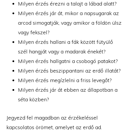
Milyen érzés érezni a talajt a lábad alatt?
Milyen érzés jár át, mikor a napsugarak az
arcod simogatják, vagy amikor a földön ülsz
vagy fekszel?
Milyen érzés hallani a fák között fütyülő
szél hangját vagy a madarak énekét?
Milyen érzés hallgatni a csobogó patakot?
Milyen érzés beszippantani az erdő illatát?
Milyen érzés megízlelni a friss levegőt?
Milyen érzés jár át ebben az állapotban a
séta közben?
Jegyezd fel magadban az érzékeléssel
kapcsolatos örömet, amelyet az erdő ad.