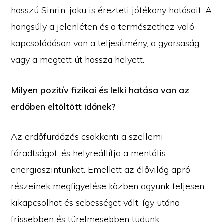
hosszú Sinrin-joku is érezteti jótékony hatásait. A
hangsúly a jelenléten és a természethez való
kapcsolódáson van a teljesítmény, a gyorsaság
vagy a megtett út hossza helyett.
Milyen pozitív fizikai és lelki hatása van az
erdőben eltöltött időnek?
Az erdőfürdőzés csökkenti a szellemi
fáradtságot, és helyreállítja a mentális
energiaszintünket. Emellett az élővilág apró
részeinek megfigyelése közben agyunk teljesen
kikapcsolhat és sebességet vált, így utána
frissebben és türelmesebben tudunk