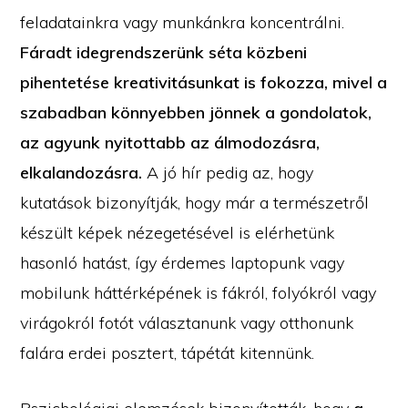
feladatainkra vagy munkánkra koncentrálni.
Fáradt idegrendszerünk séta közbeni
pihentetése kreativitásunkat is fokozza, mivel a
szabadban könnyebben jönnek a gondolatok,
az agyunk nyitottabb az álmodozásra,
elkalandozásra.
A jó hír pedig az, hogy
kutatások bizonyítják, hogy már a természetről
készült képek nézegetésével is elérhetünk
hasonló hatást, így érdemes laptopunk vagy
mobilunk háttérképének is fákról, folyókról vagy
virágokról fotót választanunk vagy otthonunk
falára erdei posztert, tápétát kitennünk.