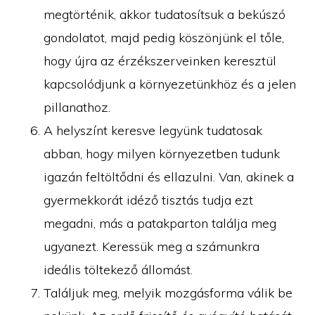
megtörténik, akkor tudatosítsuk a bekúszó
gondolatot, majd pedig köszönjünk el tőle,
hogy újra az érzékszerveinken keresztül
kapcsolódjunk a környezetünkhöz és a jelen
pillanathoz.
A helyszínt keresve legyünk tudatosak
abban, hogy milyen környezetben tudunk
igazán feltöltődni és ellazulni. Van, akinek a
gyermekkorát idéző tisztás tudja ezt
megadni, más a patakparton találja meg
ugyanezt. Keressük meg a számunkra
ideális töltekező állomást.
Találjuk meg, melyik mozgásforma válik be