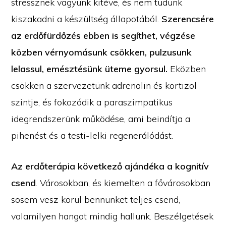
stressznek vagyunk kitéve, és nem tudunk
kiszakadni a készültség állapotából.
Szerencsére
az erdőfürdőzés ebben is segíthet, végzése
közben vérnyomásunk csökken, pulzusunk
lelassul, emésztésünk üteme gyorsul.
Eközben
csökken a szervezetünk adrenalin és kortizol
szintje, és fokozódik a paraszimpatikus
idegrendszerünk működése, ami beindítja a
pihenést és a testi-lelki regenerálódást.
Az erdőterápia következő ajándéka a kognitív
csend
. Városokban, és kiemelten a fővárosokban
sosem vesz körül bennünket teljes csend,
valamilyen hangot mindig hallunk. Beszélgetések