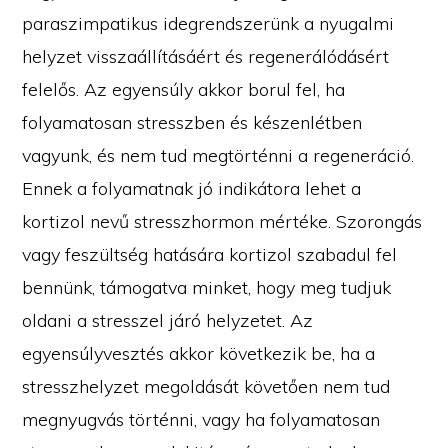
paraszimpatikus idegrendszerünk a nyugalmi
helyzet visszaállításáért és regenerálódásért
felelős. Az egyensúly akkor borul fel, ha
folyamatosan stresszben és készenlétben
vagyunk, és nem tud megtörténni a regeneráció.
Ennek a folyamatnak jó indikátora lehet a
kortizol nevű stresszhormon mértéke. Szorongás
vagy feszültség hatására kortizol szabadul fel
bennünk, támogatva minket, hogy meg tudjuk
oldani a stresszel járó helyzetet. Az
egyensúlyvesztés akkor következik be, ha a
stresszhelyzet megoldását követően nem tud
megnyugvás történni, vagy ha folyamatosan