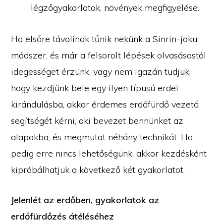
légzőgyakorlatok, növények megfigyelése.
Ha elsőre távolinak tűnik nekünk a Sinrin-joku
módszer, és már a felsorolt lépések olvasásostól
idegességet érzünk, vagy nem igazán tudjuk,
hogy kezdjünk bele egy ilyen típusú erdei
kirándulásba, akkor érdemes erdőfürdő vezető
segítségét kérni, aki bevezet bennünket az
alapokba, és megmutat néhány technikát. Ha
pedig erre nincs lehetőségünk, akkor kezdésként
kipróbálhatjuk a következő két gyakorlatot.
Jelenlét az erdőben, gyakorlatok az
erdőfürdőzés átéléséhez