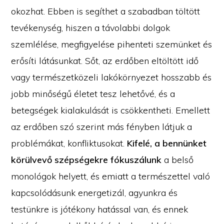
okozhat. Ebben is segíthet a szabadban töltött
tevékenység, hiszen a távolabbi dolgok
szemlélése, megfigyelése pihenteti szemünket és
erősíti látásunkat. Sőt, az erdőben eltöltött idő
vagy természetközeli lakókörnyezet hosszabb és
jobb minőségű életet tesz lehetővé, és a
betegségek kialakulását is csökkentheti. Emellett
az erdőben szó szerint más fényben látjuk a
problémákat, konfliktusokat.
Kifelé, a bennünket
körülvevő szépségekre fókuszálunk
a belső
monológok helyett, és emiatt a természettel való
kapcsolódásunk energetizál, agyunkra és
testünkre is jótékony hatással van, és ennek