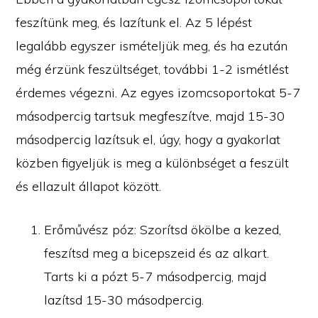
feszítünk meg, és lazítunk el. Az 5 lépést
legalább egyszer ismételjük meg, és ha ezután
még érzünk feszültséget, további 1-2 ismétlést
érdemes végezni. Az egyes izomcsoportokat 5-7
másodpercig tartsuk megfeszítve, majd 15-30
másodpercig lazítsuk el, úgy, hogy a gyakorlat
közben figyeljük is meg a különbséget a feszült
és ellazult állapot között.
Erőművész póz: Szorítsd ökölbe a kezed,
feszítsd meg a bicepszeid és az alkart.
Tarts ki a pózt 5-7 másodpercig, majd
lazítsd 15-30 másodpercig.