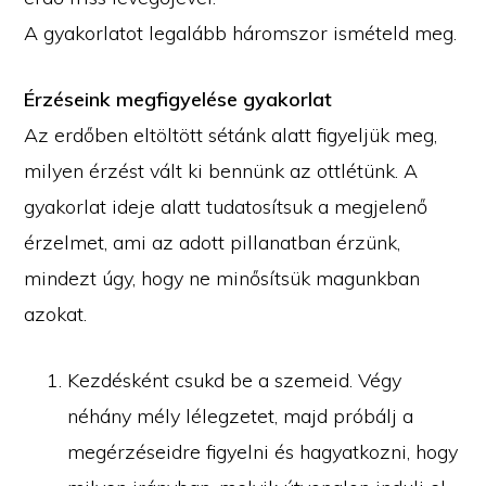
A gyakorlatot legalább háromszor ismételd meg.
Érzéseink megfigyelése gyakorlat
Az erdőben eltöltött sétánk alatt figyeljük meg,
milyen érzést vált ki bennünk az ottlétünk. A
gyakorlat ideje alatt tudatosítsuk a megjelenő
érzelmet, ami az adott pillanatban érzünk,
mindezt úgy, hogy ne minősítsük magunkban
azokat.
Kezdésként csukd be a szemeid. Végy
néhány mély lélegzetet, majd próbálj a
megérzéseidre figyelni és hagyatkozni, hogy