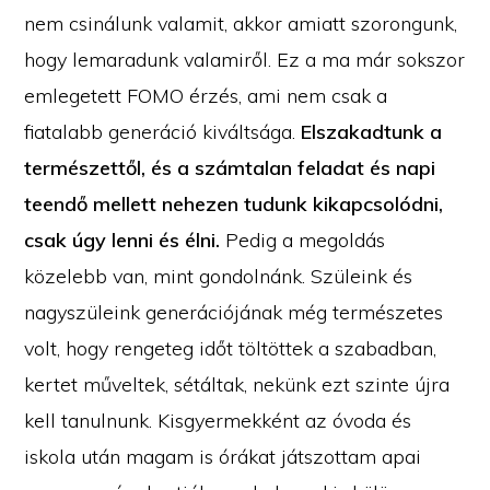
nem csinálunk valamit, akkor amiatt szorongunk,
hogy lemaradunk valamiről. Ez a ma már sokszor
emlegetett FOMO érzés, ami nem csak a
fiatalabb generáció kiváltsága.
Elszakadtunk a
természettől, és a számtalan feladat és napi
teendő mellett nehezen tudunk kikapcsolódni,
csak úgy lenni és élni.
Pedig a megoldás
közelebb van, mint gondolnánk. Szüleink és
nagyszüleink generációjának még természetes
volt, hogy rengeteg időt töltöttek a szabadban,
kertet műveltek, sétáltak, nekünk ezt szinte újra
kell tanulnunk. Kisgyermekként az óvoda és
iskola után magam is órákat játszottam apai