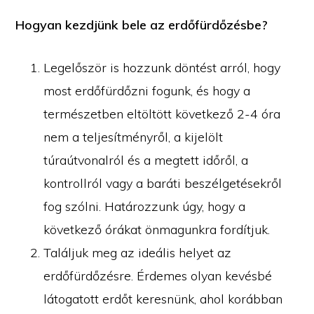
Hogyan kezdjünk bele az erdőfürdőzésbe?
Legelőször is hozzunk döntést arról, hogy
most erdőfürdőzni fogunk, és hogy a
természetben eltöltött következő 2-4 óra
nem a teljesítményről, a kijelölt
túraútvonalról és a megtett időről, a
kontrollról vagy a baráti beszélgetésekről
fog szólni. Határozzunk úgy, hogy a
következő órákat önmagunkra fordítjuk.
Találjuk meg az ideális helyet az
erdőfürdőzésre. Érdemes olyan kevésbé
látogatott erdőt keresnünk, ahol korábban