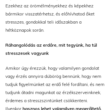
Ezekhez az örömélményekhez és képekhez
bármikor visszatérhetsz, és előhívhatod őket
stresszes, gondokkal teli időszakban a
hétköznapok során.
Ráhangolódás az erdőre, mit tegyünk, ha túl
stresszesek vagyunk
Amikor úgy érezzük, hogy valamilyen gondolat
vagy érzés annyira dübörög bennünk, hogy nem
tudjuk figyelmünket az erdő felé fordítani, és nem
tudjunk átadni magunkat az érzékszerveinknek,
érdemes a stresszszintünket csökkenteni.
Ilyenkor
hasznos lehet valamilyen megerőltető,