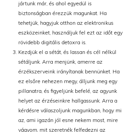
jártunk már, és ahol egyedül is
biztonságban érezzük magunkat. Ha
tehetjük, hagyjuk otthon az elektronikus
eszközeinket, használjuk fel ezt az időt egy
rövidebb digitális detoxra is.
Kezdjük el a sétát, és lassan és cél nélkül
sétáljunk. Arra menjünk, amerre az
érzékszerveink irányítanak bennünket. Ha
ez elsőre nehezen megy, álljunk meg egy
pillanatra, és figyeljünk befelé, az agyunk
helyet az érzéseinkre hallgassunk. Arra a
kérdésre válaszoljunk magunkban, hogy mi
az, ami igazán jól esne nekem most, mire
vágyom, mit szeretnék felfedezni az