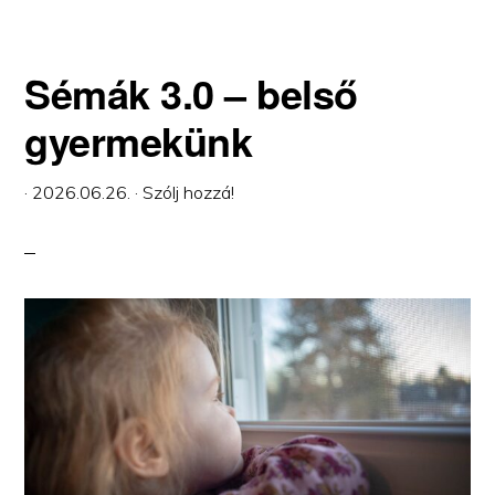
Sémák 3.0 – belső
gyermekünk
·
2026.06.26.
·
Szólj hozzá!