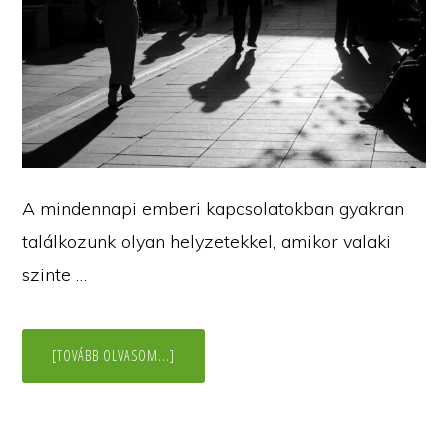
A mindennapi emberi kapcsolatokban gyakran
találkozunk olyan helyzetekkel, amikor valaki
szinte …
ABOUT
[TOVÁBB OLVASOM...]
TRIGGERELŐDÉS