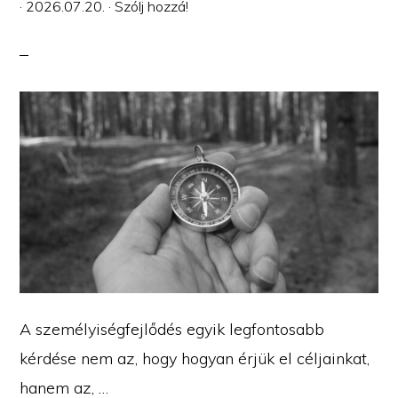
·
2026.07.20.
·
Szólj hozzá!
A személyiségfejlődés egyik legfontosabb
kérdése nem az, hogy hogyan érjük el céljainkat,
hanem az, …