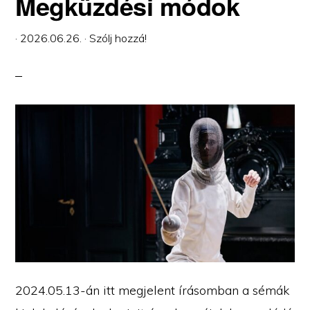
Megküzdési módok
·
2026.06.26.
·
Szólj hozzá!
2024.05.13-án itt megjelent írásomban a sémák