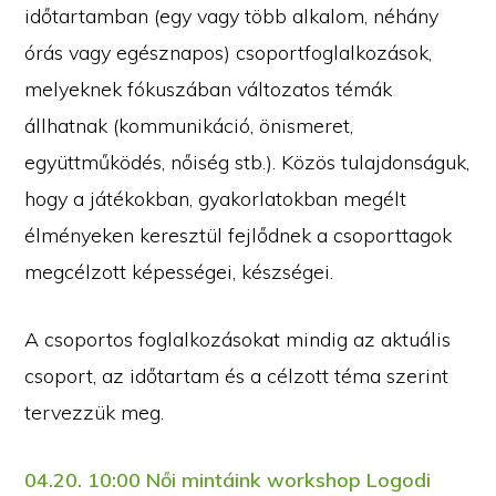
időtartamban (egy vagy több alkalom, néhány
órás vagy egésznapos) csoportfoglalkozások,
melyeknek fókuszában változatos témák
állhatnak (kommunikáció, önismeret,
együttműködés, nőiség stb.). Közös tulajdonságuk,
hogy a játékokban, gyakorlatokban megélt
élményeken keresztül fejlődnek a csoporttagok
megcélzott képességei, készségei.
A csoportos foglalkozásokat mindig az aktuális
csoport, az időtartam és a célzott téma szerint
tervezzük meg.
04.20. 10:00 Női mintáink workshop Logodi