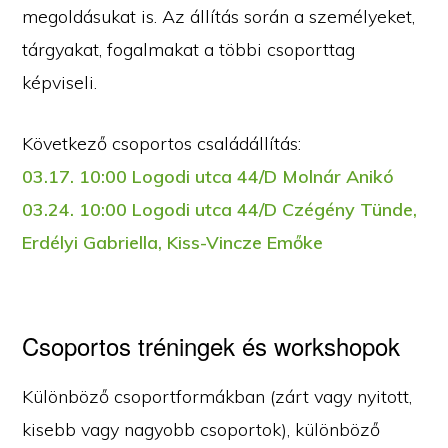
megoldásukat is. Az állítás során a személyeket,
tárgyakat, fogalmakat a többi csoporttag
képviseli.
Következő csoportos családállítás:
03.17. 10:00 Logodi utca 44/D Molnár Anikó
03.24. 10:00 Logodi utca 44/D Czégény Tünde,
Erdélyi Gabriella, Kiss-Vincze Emőke
Csoportos tréningek és workshopok
Különböző csoportformákban (zárt vagy nyitott,
kisebb vagy nagyobb csoportok), különböző