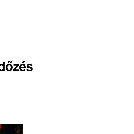
rdőzés