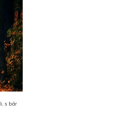
, s bár