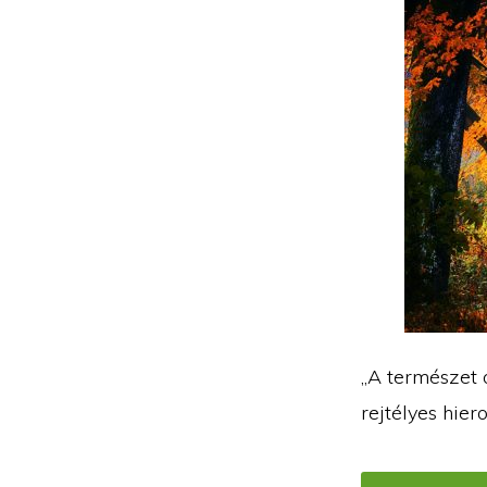
„A természet o
rejtélyes hier