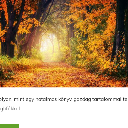
lyan, mint egy hatalmas könyv, gazdag tartalommal teli
oglifákkal …