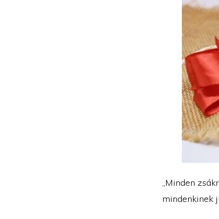
„Minden zsákra
mindenkinek j