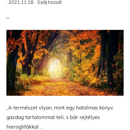
·
2021.11.18.
·
Szólj hozzá!
„A természet olyan, mint egy hatalmas könyv,
gazdag tartalommal teli, s bár rejtélyes
hieroglifákkal …