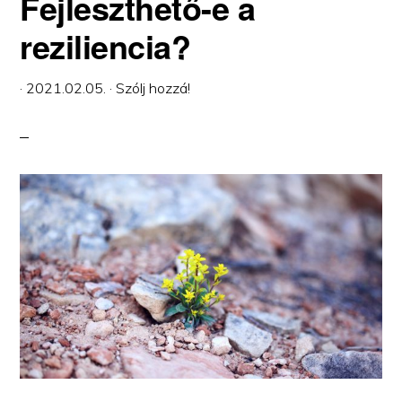
Fejleszthető-e a
reziliencia?
·
2021.02.05.
·
Szólj hozzá!