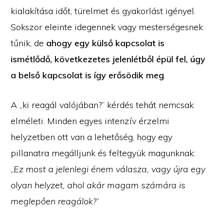
kialakítása időt, türelmet és gyakorlást igényel.
Sokszor eleinte idegennek vagy mesterségesnek
tűnik, de
ahogy egy külső kapcsolat is
ismétlődő, következetes jelenlétből épül fel, úgy
a belső kapcsolat is így erősödik meg
.
A „ki reagál valójában?” kérdés tehát nemcsak
elméleti. Minden egyes intenzív érzelmi
helyzetben ott van a lehetőség, hogy egy
pillanatra megálljunk és feltegyük magunknak:
„
Ez most a jelenlegi énem válasza, vagy újra egy
olyan helyzet, ahol akár magam számára is
meglepően reagálok
?”