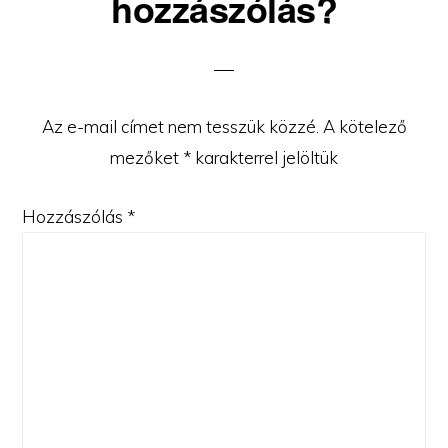
hozzászólás?
Az e-mail címet nem tesszük közzé.
A kötelező
mezőket
*
karakterrel jelöltük
Hozzászólás
*