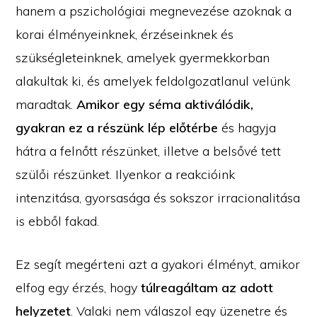
hanem a pszichológiai megnevezése azoknak a
korai élményeinknek, érzéseinknek és
szükségleteinknek, amelyek gyermekkorban
alakultak ki, és amelyek feldolgozatlanul velünk
maradtak.
Amikor egy séma aktiválódik,
gyakran ez a részünk lép előtérbe
és hagyja
hátra a felnőtt részünket, illetve a belsővé tett
szülői részünket. Ilyenkor a reakcióink
intenzitása, gyorsasága és sokszor irracionalitása
is ebből fakad.
Ez segít megérteni azt a gyakori élményt, amikor
elfog egy érzés, hogy
túlreagáltam az adott
helyzetet
. Valaki nem válaszol egy üzenetre és