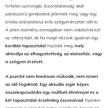
hirtelen szorongás, bizonytalanság, akár
pánikszerű gondolatok jelennek meg, vagy egy
kritika aránytalanul erős szégyenérzetet vált ki.
A jelen esemény önmagában nem indokolná ezt
az intenzitást, de ha mögé nézünk, gyakran egy
korábbi tapasztalat
húzódik meg,
mely
aktiválja az elhagyatottság, az elutasítás, vagy
a szégyen érzését.
A psziché nem lineárisan működik, nem ismeri
az idő fogalmát. Egy aktuális inger képes
összekapcsolódni egy múltbeli élménnyel és a
két tapasztalat érzelmileg összeolvad
. Ilyenkor