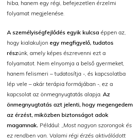
hiba, hanem egy régi, befejezetlen érzelmi
folyamat megjelenése.
A személyiségfejlődés egyik kulcsa
éppen az,
hogy kialakuljon
egy megfigyelő, tudatos
rész
ünk, amely képes észrevenni ezt a
folyamatot. Nem elnyomja a belső gyermeket,
hanem felismeri – tudatosítja -, és kapcsolatba
lép vele – akár terápia formájában -, ez a
kapcsolat az önmegnyugtatás alapja.
Az
önmegnyugtatás azt jelenti, hogy megengedem
az érzést, miközben biztonságot adok
magamnak.
Például: „
Most nagyon szorongok és
ez rendben van. Valami régi érzés aktiválódott