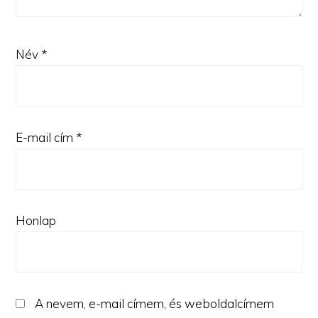
Név
*
E-mail cím
*
Honlap
A nevem, e-mail címem, és weboldalcímem