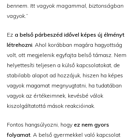
bennem. Itt vagyok magammal, biztonságban
vagyok.
”
Ez
a belső párbeszéd
idővel képes új élményt
létrehozni
. Ahol korábban magára hagyottság
volt, ott megjelenik egyfajta belső támasz. Nem
helyettesíti teljesen a külső kapcsolatokat, de
stabilabb alapot ad hozzájuk, hiszen ha képes
vagyok magamat megnyugtatni, ha tudatában
vagyok az értékeimnek, kevésbé válok
kiszolgáltatottá mások reakcióinak.
Fontos hangsúlyozni, hogy
ez nem gyors
folyamat
. A belső gyermekkel való kapcsolat