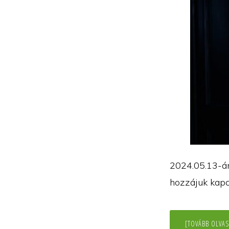
2024.05.13-án
hozzájuk kap
[TOVÁBB OLVAS