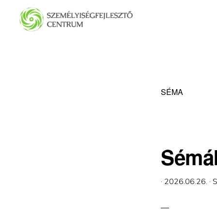
Ugrás
Skip
az
to
elsődleges
main
SZEMÉLYISÉGFEJLESZTŐ
CENTRUM
navigációhoz
content
SÉMA
Sémák
·
2026.06.26.
·
S