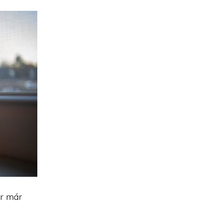
or már