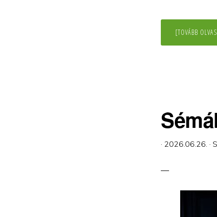
[TOVÁBB OLVAS
Sémák
·
2026.06.26.
·
S