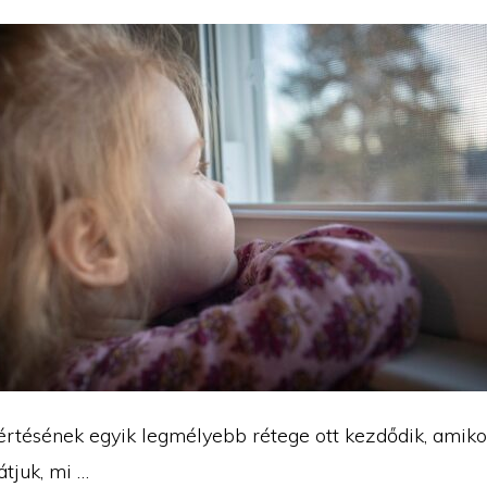
tésének egyik legmélyebb rétege ott kezdődik, amik
tjuk, mi …