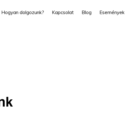
Hogyan dolgozunk?
Kapcsolat
Blog
Események
nk