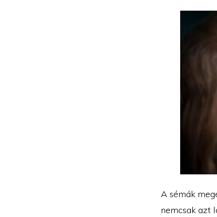
A sémák megér
nemcsak azt lá