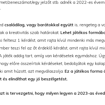
ímet/zeneszámot/egy jelzőt stb. adnék a 2022-es évem
?
ed
családilag, vagy barátokkal együtt
is, rengeteg a v
ak a kreativitás szab határokat.
Lehet játékos formába
i feltesz 1 kérdést, amit rajta kívül mindenki más meg
ber teszi fel az őt érdeklő kérdést, amit rajta kívül 
A játék addig tart, amíg van kérdésetek egymáshoz. Úgy
, hogy előre összeírtok kérdéseket, bedobjátok egy kal
ki amit húzott, azt megválaszolja.
Ez a játékos forma
 és elindíthat egy jó beszélgetést.
zt is tervezgetni, hogy milyen legyen a 2023-as éved