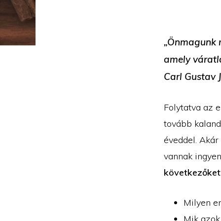
„Önmagunk m
amely váratl
Carl Gustav 
Folytatva az e
tovább kaland
éveddel. Akár
vannak ingyen
következőket
Milyen e
Mik azok 