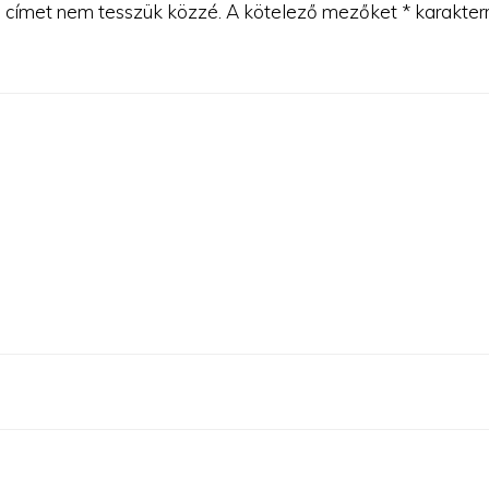
 címet nem tesszük közzé.
A kötelező mezőket
*
karakterr