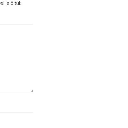
el jelöltük