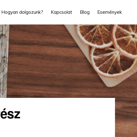
Hogyan dolgozunk?
Kapcsolat
Blog
Események
rész