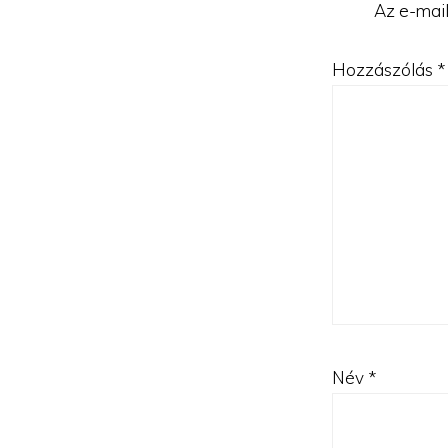
Az e-mail
Hozzászólás
*
Név
*