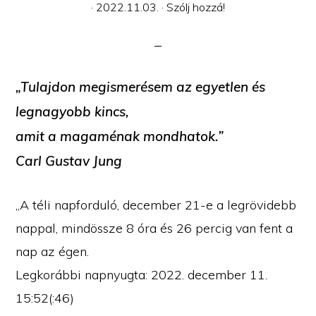
·
2022.11.03.
·
Szólj hozzá!
„Tulajdon megismerésem az egyetlen és
legnagyobb kincs,
amit a magaménak mondhatok.”
Carl Gustav Jung
„A téli napforduló, december 21-e a legrövidebb
nappal, mindössze 8 óra és 26 percig van fent a
nap az égen.
Legkorábbi napnyugta: 2022. december 11.
15:52(:46)