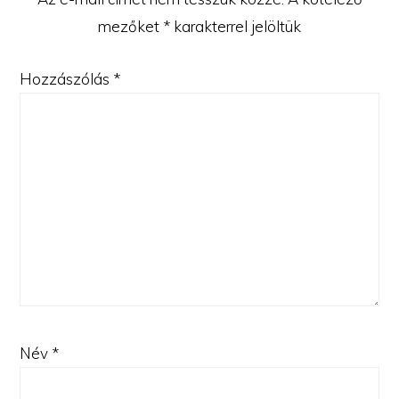
mezőket
*
karakterrel jelöltük
Hozzászólás
*
Név
*