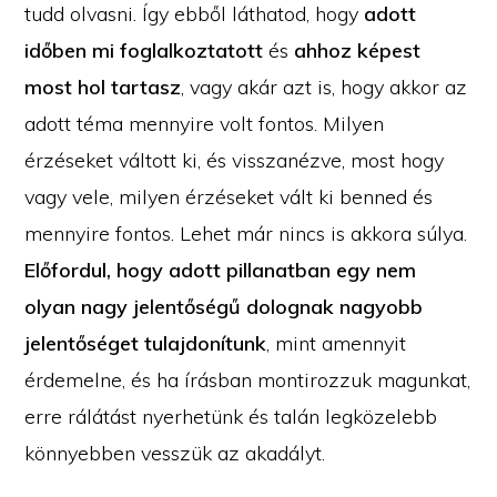
tudd olvasni. Így ebből láthatod, hogy
adott
időben mi foglalkoztatott
és
ahhoz képest
most hol tartasz
, vagy akár azt is, hogy akkor az
adott téma mennyire volt fontos. Milyen
érzéseket váltott ki, és visszanézve, most hogy
vagy vele, milyen érzéseket vált ki benned és
mennyire fontos. Lehet már nincs is akkora súlya.
Előfordul, hogy adott pillanatban egy nem
olyan nagy jelentőségű dolognak nagyobb
jelentőséget tulajdonítunk
, mint amennyit
érdemelne, és ha írásban montirozzuk magunkat,
erre rálátást nyerhetünk és talán legközelebb
könnyebben vesszük az akadályt.