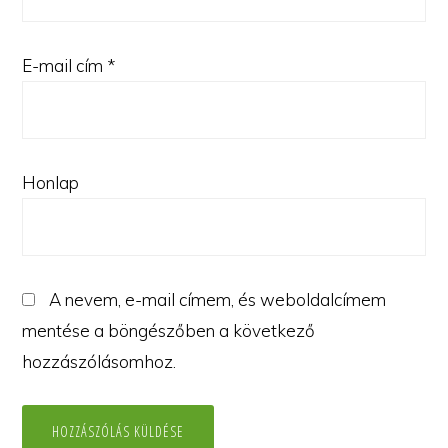
E-mail cím
*
Honlap
A nevem, e-mail címem, és weboldalcímem
mentése a böngészőben a következő
hozzászólásomhoz.