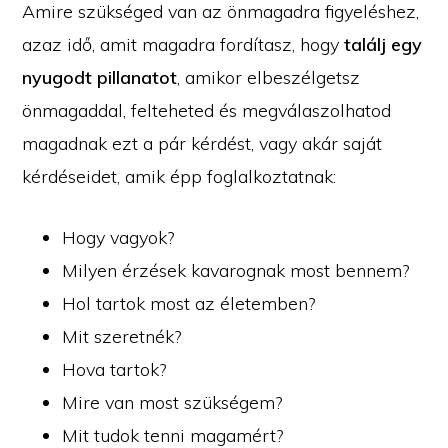
Amire szükséged van az önmagadra figyeléshez,
azaz idő, amit magadra fordítasz, hogy
találj egy
nyugodt pillanatot
, amikor elbeszélgetsz
önmagaddal, felteheted és megválaszolhatod
magadnak ezt a pár kérdést, vagy akár saját
kérdéseidet, amik épp foglalkoztatnak:
Hogy vagyok?
Milyen érzések kavarognak most bennem?
Hol tartok most az életemben?
Mit szeretnék?
Hova tartok?
Mire van most szükségem?
Mit tudok tenni magamért?