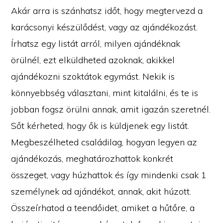
Akár arra is szánhatsz időt, hogy megtervezd a
karácsonyi készülődést, vagy az ajándékozást.
Írhatsz egy listát arról, milyen ajándéknak
örülnél, ezt elküldheted azoknak, akikkel
ajándékozni szoktátok egymást. Nekik is
könnyebbség választani, mint kitalálni, és te is
jobban fogsz örülni annak, amit igazán szeretnél.
Sőt kérheted, hogy ők is küldjenek egy listát.
Megbeszélheted családilag, hogyan legyen az
ajándékozás, meghatározhattok konkrét
összeget, vagy húzhattok és így mindenki csak 1
személynek ad ajándékot, annak, akit húzott.
Összeírhatod a teendőidet, amiket a hűtőre, a