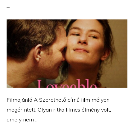
Filmajánló A Szerethető című film mélyen
megérintett. Olyan ritka filmes élmény volt,
amely nem …