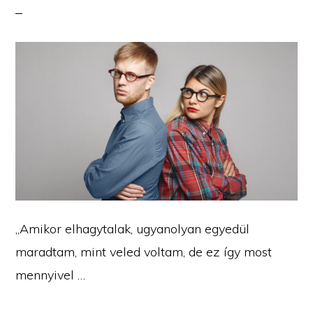
„Amikor elhagytalak, ugyanolyan egyedül
maradtam, mint veled voltam, de ez így most
mennyivel …