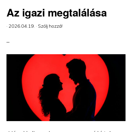
Az igazi megtalálása
·
2026.04.19.
·
Szólj hozzá!