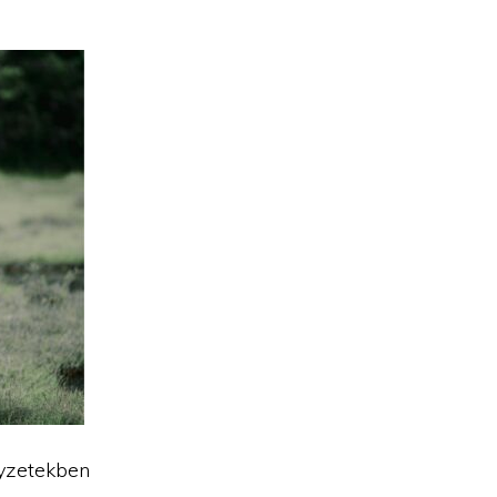
lyzetekben