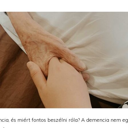
cia, és miért fontos beszélni róla? A demencia nem eg