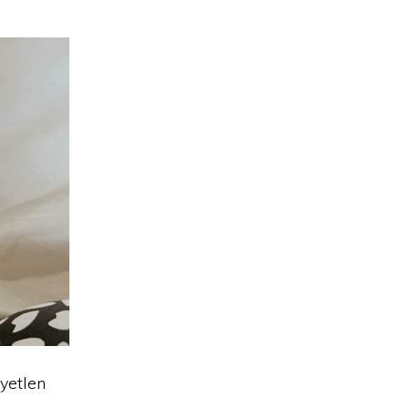
yetlen