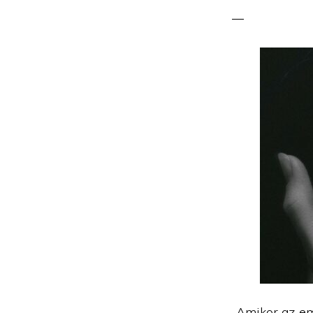
„Amikor az em