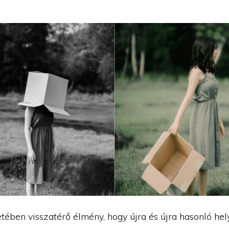
tében visszatérő élmény, hogy újra és újra hasonló he