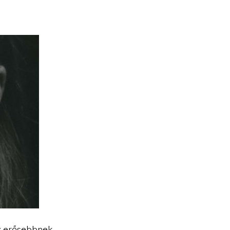
y erősebbnek