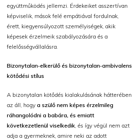
együttműködés jellemzi. Érdekeiket asszertívan
képviselik, mások felé empátiával fordulnak,
érett, kiegyensúlyozott személyiségek, akik
képesek érzelmeik szabályozására és a
felelősségvállalásra.
Bizonytalan-elkerülő és bizonytalan-ambivalens
kötődési stílus
A bizonytalan kötődés kialakulásának hátterében
az áll, hogy
a szülő nem képes érzelmileg
ráhangolódni a babára, és emiatt
következetlenül viselkedik
, és így végül nem azt
adja a gyermeknek, amire neki az adott