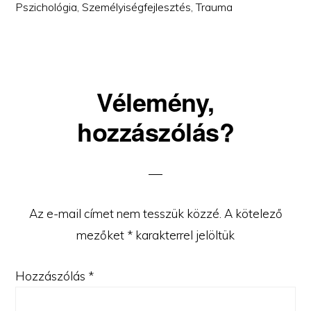
Pszichológia
,
Személyiségfejlesztés
,
Trauma
Reader
Vélemény,
Interactions
hozzászólás?
Az e-mail címet nem tesszük közzé.
A kötelező
mezőket
*
karakterrel jelöltük
Hozzászólás
*