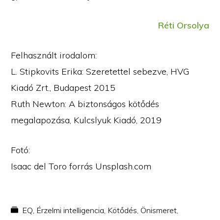
Réti Orsolya
Felhasznált irodalom:
L. Stipkovits Erika: Szeretettel sebezve, HVG
Kiadó Zrt., Budapest 2015
Ruth Newton: A biztonságos kötődés
megalapozása, Kulcslyuk Kiadó, 2019
Fotó:
Isaac del Toro forrás Unsplash.com
EQ
,
Érzelmi intelligencia
,
Kötődés
,
Önismeret
,