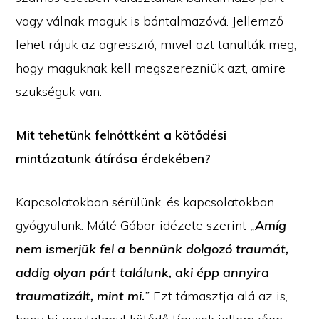
vagy válnak maguk is bántalmazóvá. Jellemző
lehet rájuk az agresszió, mivel azt tanulták meg,
hogy maguknak kell megszerezniük azt, amire
szükségük van.
Mit tehetünk felnőttként a kötődési
mintázatunk átírása érdekében?
Kapcsolatokban sérülünk, és kapcsolatokban
gyógyulunk. Máté Gábor idézete szerint
„
Amíg
nem ismerjük fel a bennünk dolgozó traumát,
addig olyan párt találunk, aki épp annyira
traumatizált, mint mi.
”
Ezt támasztja alá az is,