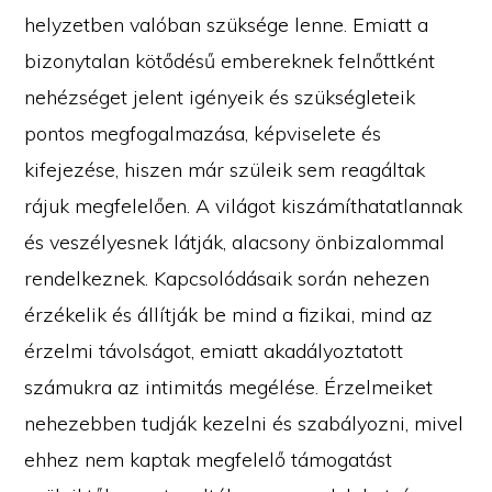
helyzetben valóban szüksége lenne. Emiatt a
bizonytalan kötődésű embereknek felnőttként
nehézséget jelent igényeik és szükségleteik
pontos megfogalmazása, képviselete és
kifejezése, hiszen már szüleik sem reagáltak
rájuk megfelelően. A világot kiszámíthatatlannak
és veszélyesnek látják, alacsony önbizalommal
rendelkeznek. Kapcsolódásaik során nehezen
érzékelik és állítják be mind a fizikai, mind az
érzelmi távolságot, emiatt akadályoztatott
számukra az intimitás megélése. Érzelmeiket
nehezebben tudják kezelni és szabályozni, mivel
ehhez nem kaptak megfelelő támogatást