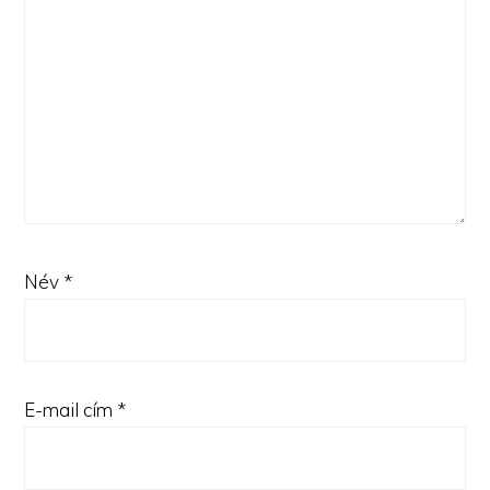
Név
*
E-mail cím
*