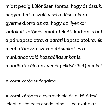
miatt pedig különösen fontos, hogy átlássuk,
hogyan hat a szülő viselkedése a kora
gyermekkorra az az, hogy az ilyenkor
kialakult kötődési minta felnőtt korban is hat
a párkapcsolatra, a baráti kapcsolatokra, és
meghatározza szexualitásunkat és a
munkához való hozzáállásunkat is,
mondhatni életünk végéig elkísér(het) minket.
A korai kötődés fogalma
A
korai kötődés
a gyermek biológiai kötődését
jelenti elsődleges gondozóihoz, -leginkább az