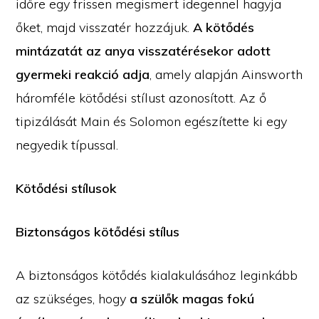
időre egy frissen megismert idegennel hagyja
őket, majd visszatér hozzájuk.
A kötődés
mintázatát az anya visszatérésekor adott
gyermeki reakció adja
, amely alapján Ainsworth
háromféle kötődési stílust azonosított. Az ő
tipizálását Main és Solomon egészítette ki egy
negyedik típussal.
Kötődési stílusok
Biztonságos kötődési stílus
A biztonságos kötődés kialakulásához leginkább
az szükséges, hogy
a szülők magas fokú