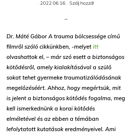
·
2022.06.16.
·
Szólj hozzá!
Dr. Máté Gábor A trauma bölcsessége című
filmről szóló cikkünkben, -melyet
itt
olvashattok el, – már szó esett a biztonságos
kötődésről, amely kialakításával a szülő
sokat tehet gyermeke traumatizálódásának
megelőzéséért. Ahhoz, hogy megértsük, mit
is jelent a biztonságos kötődés fogalma, meg
kell ismerkednünk a korai kötődés
elméletével és az ebben a témában
lefolytatott kutatások eredményeivel. Ami