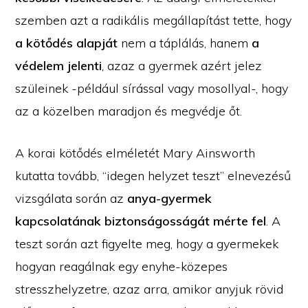
szemben azt a radikális megállapítást tette, hogy
a kötődés alapját
nem a táplálás, hanem
a
védelem jelenti
, azaz a gyermek azért jelez
szüleinek -például sírással vagy mosollyal-, hogy
az a közelben maradjon és megvédje őt.
A korai kötődés elméletét Mary Ainsworth
kutatta tovább, “idegen helyzet teszt” elnevezésű
vizsgálata során az
anya-gyermek
kapcsolatának biztonságosságát mérte fel
. A
teszt során azt figyelte meg, hogy a gyermekek
hogyan reagálnak egy enyhe-közepes
stresszhelyzetre, azaz arra, amikor anyjuk rövid