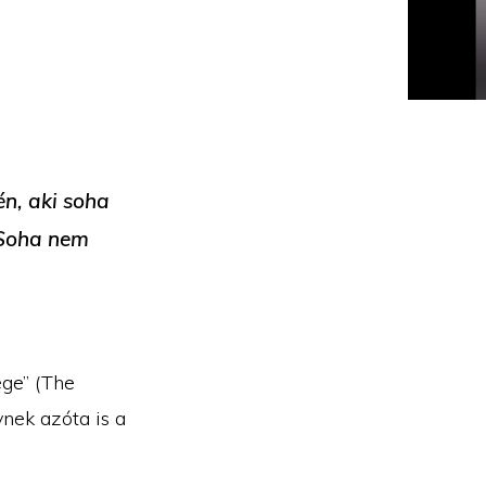
n, aki soha
 Soha nem
ge” (The
nek azóta is a