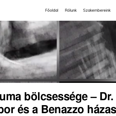
Főoldal
Rólunk
Szakembereink
auma bölcsessége – Dr.
or és a Benazzo háza