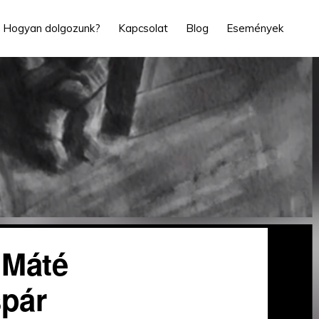
Hogyan dolgozunk?
Kapcsolat
Blog
Események
 Máté
spár