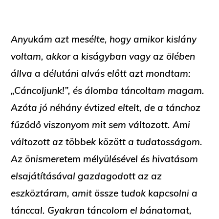
Anyukám azt mesélte, hogy amikor kislány
voltam, akkor a kiságyban vagy az ölében
állva a délutáni alvás előtt azt mondtam:
„Cáncoljunk!”, és álomba táncoltam magam.
Azóta jó néhány évtized eltelt, de a tánchoz
fűződő viszonyom mit sem változott. Ami
változott az többek között a tudatosságom.
Az önismeretem mélyülésével és hivatásom
elsajátításával gazdagodott az az
eszköztáram, amit össze tudok kapcsolni a
tánccal. Gyakran táncolom el bánatomat,