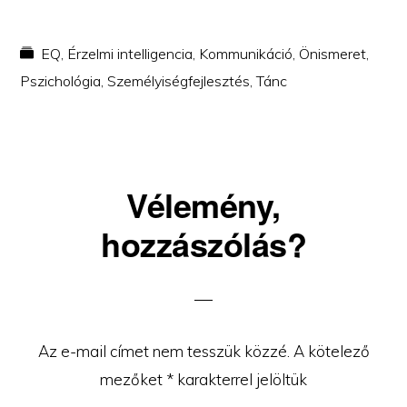
EQ
,
Érzelmi intelligencia
,
Kommunikáció
,
Önismeret
,
Pszichológia
,
Személyiségfejlesztés
,
Tánc
Reader
Vélemény,
Interactions
hozzászólás?
Az e-mail címet nem tesszük közzé.
A kötelező
mezőket
*
karakterrel jelöltük