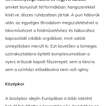
amiket bonyolult térformákban, hangszerekkel
kísérve, díszes ruházatban jártak. A pun háborúk
után, az egységes Birodalom megszületésével a
táncművészet a földműveléshez és háborúhoz
kapcsolódó inkább orgiákban, mint valódi
ünneplésben merült ki. Ezt követően a tömeges
szórakoztatásra épített komplexumokban a
nyers erőszak kapott főszerepet, sem a táncra,
sem a színházi előadásokra nem volt igény.
Középkor
A középkor idején Európában a több istenhit