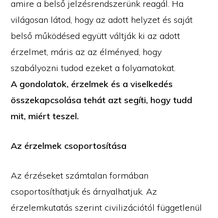
amire a belső jelzésrendszerünk reagál. Ha
világosan látod, hogy az adott helyzet és saját
belső működésed együtt váltják ki az adott
érzelmet, máris az az élményed, hogy
szabályozni tudod ezeket a folyamatokat.
A gondolatok, érzelmek és a viselkedés
összekapcsolása tehát azt segíti, hogy tudd
mit, miért teszel.
Az érzelmek csoportosítása
Az érzéseket számtalan formában
csoportosíthatjuk és árnyalhatjuk. Az
érzelemkutatás szerint civilizációtól függetlenül