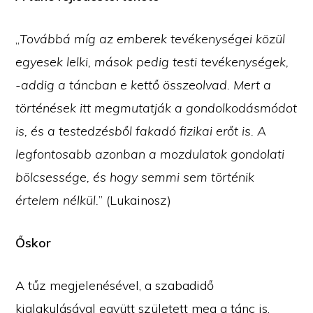
„
Továbbá míg az emberek tevékenységei közül
egyesek lelki, mások pedig testi tevékenységek,
-addig a táncban e kettő összeolvad. Mert a
történések itt megmutatják a gondolkodásmódot
is, és a testedzésből fakadó fizikai erőt is. A
legfontosabb azonban a mozdulatok gondolati
bölcsessége, és hogy semmi sem történik
értelem nélkül.
” (Lukainosz)
Őskor
A tűz megjelenésével, a szabadidő
kialakulásával együtt született meg a tánc is.