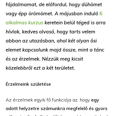
fájdalmamat, de előfordul, hogy dühömet
vagy épp örömömet. A májusban induló
6
alkalmas kurzus
keretein belül téged is arra
hívlak, kedves olvasó, hogy tarts velem
abban az utazásban, ahol két olyan ősi
elemet kapcsolunk majd össze, mint a tánc
és az érzelmek. Nézzük meg kicsit
közelebbről ezt a két területet.
Érzelmeink születése
Az érzelmek egyik fő funkciója az, hogy
egy
adott helyzetre számunkra megfelelő és gyors