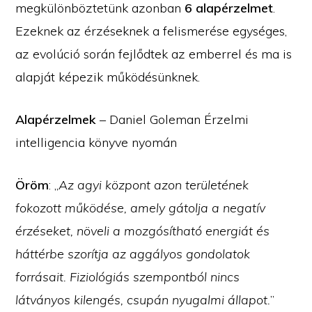
megkülönböztetünk azonban
6 alapérzelmet
.
Ezeknek az érzéseknek a felismerése egységes,
az evolúció során fejlődtek az emberrel és ma is
alapját képezik működésünknek.
Alapérzelmek
– Daniel Goleman Érzelmi
intelligencia könyve nyomán
Öröm
: „
Az agyi központ azon területének
fokozott működése, amely gátolja a negatív
érzéseket, növeli a mozgósítható energiát és
háttérbe szorítja az aggályos gondolatok
forrásait. Fiziológiás szempontból nincs
látványos kilengés, csupán nyugalmi állapot.
”