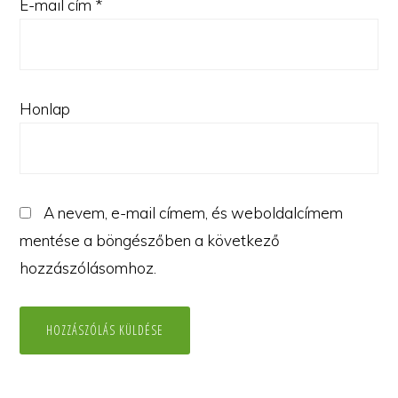
E-mail cím
*
Honlap
A nevem, e-mail címem, és weboldalcímem
mentése a böngészőben a következő
hozzászólásomhoz.