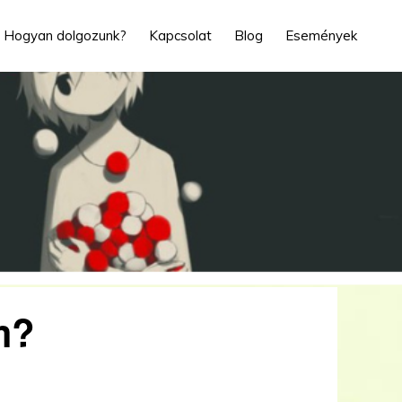
Hogyan dolgozunk?
Kapcsolat
Blog
Események
m?