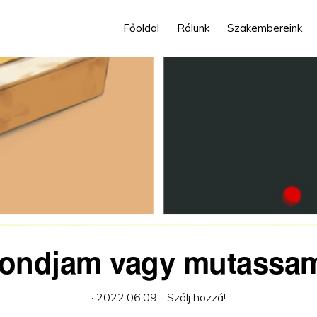
Főoldal
Rólunk
Szakembereink
ondjam vagy mutassa
·
2022.06.09.
·
Szólj hozzá!