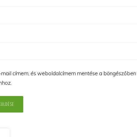
-mail címem, és weboldalcímem mentése a böngészőben
mhoz.