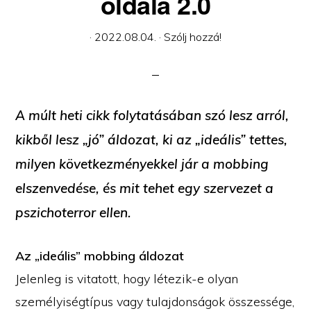
oldala 2.0
·
2022.08.04.
·
Szólj hozzá!
A múlt heti cikk folytatásában szó lesz arról,
kikből lesz „jó” áldozat, ki az „ideális” tettes,
milyen következményekkel jár a mobbing
elszenvedése, és mit tehet egy szervezet a
pszichoterror ellen.
Az „ideális” mobbing áldozat
Jelenleg is vitatott, hogy létezik-e olyan
személyiségtípus vagy tulajdonságok összessége,