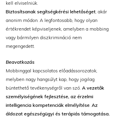
kell elviselniük.
Biztosítsanak segítségkérési lehetőséget
, akár
anonim módon. A legfontosabb, hogy olyan
értékrendet képviseljenek, amelyben a mobbing
vagy bármilyen diszkrimináció nem
megengedett.
Beavatkozás
Mobbinggal kapcsolatos előadássorozatok,
melyben nagy hangsúlyt kap, hogy jogilag
büntethető tevékenységről van szó.
A vezetők
személyiségének fejlesztése, az érzelmi
intelligencia kompetenciák elmélyítése
.
Az
áldozat egészségügyi és terápiás támogatása.