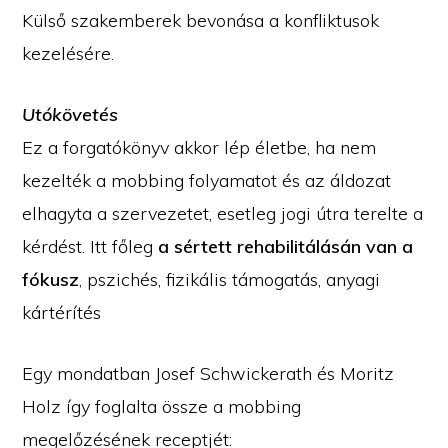
Külső szakemberek bevonása a konfliktusok
kezelésére.
Utókövetés
Ez a forgatókönyv akkor lép életbe, ha nem
kezelték a mobbing folyamatot és az áldozat
elhagyta a szervezetet, esetleg jogi útra terelte a
kérdést. Itt főleg
a sértett rehabilitálásán van a
fókusz
, pszichés, fizikális támogatás, anyagi
kártérítés
Egy mondatban Josef Schwickerath és Moritz
Holz így foglalta össze a mobbing
megelőzésének receptjét: