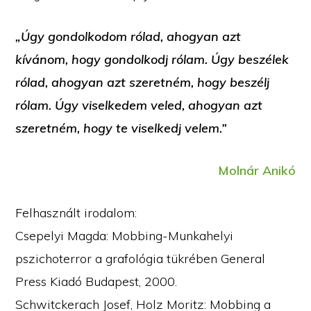
„Úgy gondolkodom rólad, ahogyan azt
kívánom, hogy gondolkodj rólam. Úgy beszélek
rólad, ahogyan azt szeretném, hogy beszélj
rólam. Úgy viselkedem veled, ahogyan azt
szeretném, hogy te viselkedj velem.”
Molnár Anikó
Felhasznált irodalom:
Csepelyi Magda: Mobbing-Munkahelyi
pszichoterror a grafológia tükrében General
Press Kiadó Budapest, 2000.
Schwitckerach Josef, Holz Moritz: Mobbing a