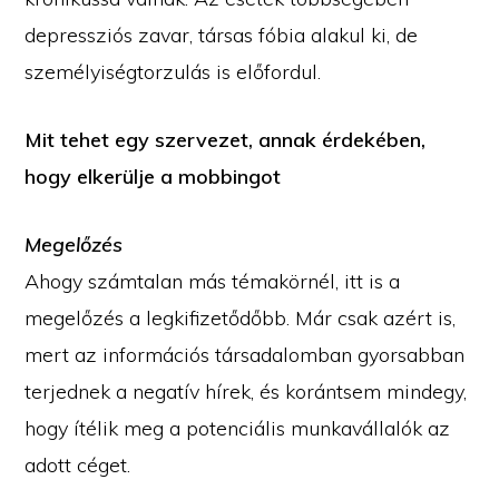
depressziós zavar, társas fóbia alakul ki, de
személyiségtorzulás is előfordul.
Mit tehet egy szervezet, annak érdekében,
hogy elkerülje a mobbingot
Megelőzés
Ahogy számtalan más témakörnél, itt is a
megelőzés a legkifizetődőbb. Már csak azért is,
mert az információs társadalomban gyorsabban
terjednek a negatív hírek, és korántsem mindegy,
hogy ítélik meg a potenciális munkavállalók az
adott céget.