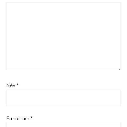
Név
*
E-mail cím
*