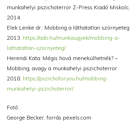
munkahelyi pszichoterror Z-Press Kiadó Miskolc,
2014.
Elek Lenke dr.: Mobbing a láthatatlan szörnyeteg
2013.
https://ado.hu/munkaugyek/mobbing-a-
lathatatlan-szornyeteg/
Herendi Kata: Mégis hová menekülhetnék? –
Mobbing, avagy a munkahelyi pszichoterror
2018.
https://pszichoforyou.hu/mobbing-
munkahelyi-pszichoterror/
Fotó:
George Becker, forrás pexels.com