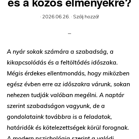
és a közös élményekre?
·
2026.06.26.
·
Szólj hozzá!
A nyár sokak számára a szabadság, a
kikapcsolódás és a feltöltődés időszaka.
Mégis érdekes ellentmondás, hogy miközben
egész évben erre az időszakra várunk, sokan
nehezen tudják valóban megélni. A naptár
szerint szabadságon vagyunk, de a
gondolataink továbbra is a feladatok,
határidők és kötelezettségek körül forognak.
A modern pszichológia szerint a valódi