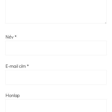
Név
*
E-mail cím
*
Honlap