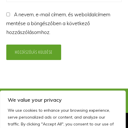
A nevem, e-mail címem, és weboldalcímem
mentése a böngészőben a következő
hozzászólásomhoz.
We value your privacy
We use cookies to enhance your browsing experience,
serve personalized ads or content, and analyze our
traffic. By clicking "Accept All", you consent to our use of
Copyright © 2026 · szemelyisegfejlesztocentrum.hu · info@szfc.hu