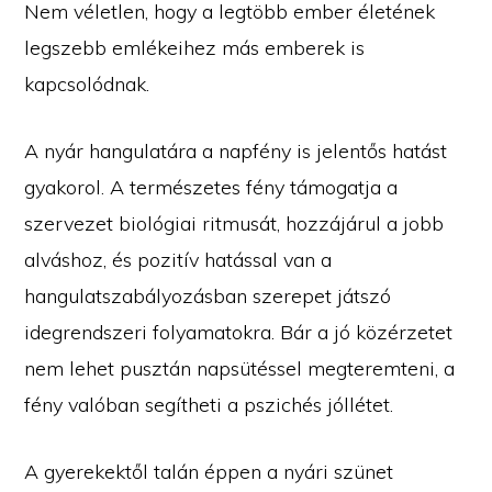
Nem véletlen, hogy a legtöbb ember életének
legszebb emlékeihez más emberek is
kapcsolódnak.
A nyár hangulatára a napfény is jelentős hatást
gyakorol. A természetes fény támogatja a
szervezet biológiai ritmusát, hozzájárul a jobb
alváshoz, és pozitív hatással van a
hangulatszabályozásban szerepet játszó
idegrendszeri folyamatokra. Bár a jó közérzetet
nem lehet pusztán napsütéssel megteremteni, a
fény valóban segítheti a pszichés jóllétet.
A gyerekektől talán éppen a nyári szünet