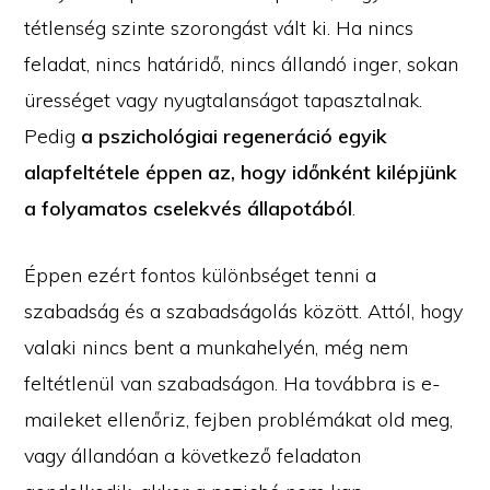
tétlenség szinte szorongást vált ki. Ha nincs
feladat, nincs határidő, nincs állandó inger, sokan
ürességet vagy nyugtalanságot tapasztalnak.
Pedig
a pszichológiai regeneráció egyik
alapfeltétele éppen az, hogy időnként kilépjünk
a folyamatos cselekvés állapotából
.
Éppen ezért fontos különbséget tenni a
szabadság és a szabadságolás között. Attól, hogy
valaki nincs bent a munkahelyén, még nem
feltétlenül van szabadságon. Ha továbbra is e-
maileket ellenőriz, fejben problémákat old meg,
vagy állandóan a következő feladaton