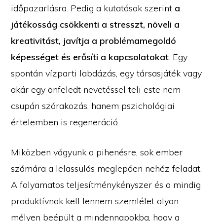
időpazarlásra. Pedig a kutatások szerint
a
játékosság csökkenti a stresszt, növeli a
kreativitást, javítja a problémamegoldó
képességet és erősíti a kapcsolatokat
. Egy
spontán vízparti labdázás, egy társasjáték vagy
akár egy önfeledt nevetéssel teli este nem
csupán szórakozás, hanem pszichológiai
értelemben is regeneráció.
Miközben vágyunk a pihenésre, sok ember
számára a lelassulás meglepően nehéz feladat.
A folyamatos teljesítménykényszer és a mindig
produktívnak kell lennem szemlélet olyan
mélyen beépült a mindennapokba, hogy a