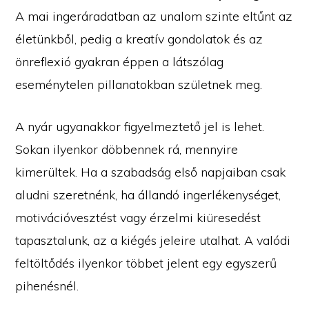
A mai ingeráradatban az unalom szinte eltűnt az
életünkből, pedig a kreatív gondolatok és az
önreflexió gyakran éppen a látszólag
eseménytelen pillanatokban születnek meg.
A nyár ugyanakkor figyelmeztető jel is lehet.
Sokan ilyenkor döbbennek rá, mennyire
kimerültek. Ha a szabadság első napjaiban csak
aludni szeretnénk, ha állandó ingerlékenységet,
motivációvesztést vagy érzelmi kiüresedést
tapasztalunk, az a kiégés jeleire utalhat. A valódi
feltöltődés ilyenkor többet jelent egy egyszerű
pihenésnél.