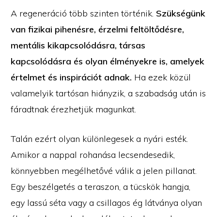
A regeneráció több szinten történik.
Szükségünk
van fizikai pihenésre, érzelmi feltöltődésre,
mentális kikapcsolódásra, társas
kapcsolódásra és olyan élményekre is, amelyek
értelmet és inspirációt adnak.
Ha ezek közül
valamelyik tartósan hiányzik, a szabadság után is
fáradtnak érezhetjük magunkat.
Talán ezért olyan különlegesek a nyári esték.
Amikor a nappal rohanása lecsendesedik,
könnyebben megélhetővé válik a jelen pillanat.
Egy beszélgetés a teraszon, a tücskök hangja,
egy lassú séta vagy a csillagos ég látványa olyan