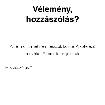
Reader
Vélemény,
Interactions
hozzászólás?
Az e-mail címet nem tesszük közzé.
A kötelező
mezőket
*
karakterrel jelöltük
Hozzászólás
*