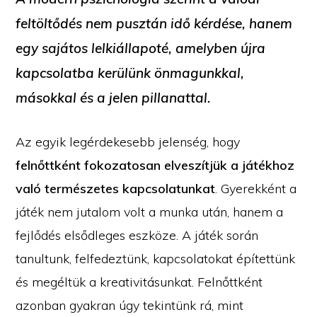
feltöltődés nem pusztán idő kérdése, hanem
egy sajátos lelkiállapoté, amelyben újra
kapcsolatba kerülünk önmagunkkal,
másokkal és a jelen pillanattal.
Az egyik legérdekesebb jelenség, hogy
felnőttként fokozatosan elveszítjük a játékhoz
való természetes kapcsolatunkat
. Gyerekként a
játék nem jutalom volt a munka után, hanem a
fejlődés elsődleges eszköze. A játék során
tanultunk, felfedeztünk, kapcsolatokat építettünk
és megéltük a kreativitásunkat. Felnőttként
azonban gyakran úgy tekintünk rá, mint