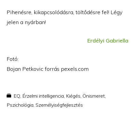
Pihenésre, kikapcsolódásra, töltődésre fel! Légy
jelen a nyárban!
Erdélyi Gabriella
Fotó:
Bojan Petkovic forrás pexels.com
EQ
,
Érzelmi intelligencia
,
Kiégés
,
Önismeret
,
Pszichológia
,
Személyiségfejlesztés