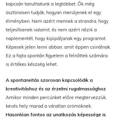
kapcsán tanulhatunk a legtöbbet. Ők még
ösztönösen tudják, hogyan merüljenek el egy
élményben. Nem azért mennek a strandra, hogy
teljesítsenek valamit, és nem azért nézik a
naplementét, hogy kipipáljanak egy programot.
Képesek jelen lenni abban, amit éppen csinálnak.
Ez a fajta spontán figyelem a felnőttek számára
is értékes készség lehet.
A spontaneitás szorosan kapcsolódik a
kreativitáshoz és az érzelmi rugalmassághoz
.
Amikor minden percünket előre megtervezzük,
kevés hely marad a váratlan örömöknek.
Hasonlóan fontos az unatkozás képessége is
.