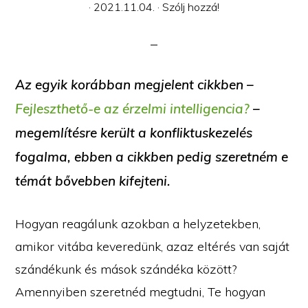
·
2021.11.04.
·
Szólj hozzá!
Az egyik korábban megjelent cikkben –
Fejleszthető-e az érzelmi intelligencia?
–
megemlítésre került a konfliktuskezelés
fogalma, ebben a cikkben pedig szeretném e
témát bővebben kifejteni.
Hogyan reagálunk azokban a helyzetekben,
amikor vitába keveredünk, azaz eltérés van saját
szándékunk és mások szándéka között?
Amennyiben szeretnéd megtudni, Te hogyan