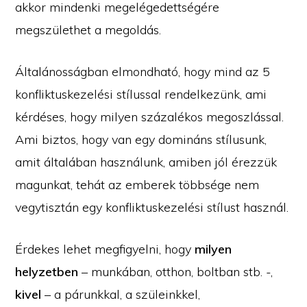
akkor mindenki megelégedettségére
megszülethet a megoldás.
Általánosságban elmondható, hogy mind az 5
konfliktuskezelési stílussal rendelkezünk, ami
kérdéses, hogy milyen százalékos megoszlással.
Ami biztos, hogy van egy domináns stílusunk,
amit általában használunk, amiben jól érezzük
magunkat, tehát az emberek többsége nem
vegytisztán egy konfliktuskezelési stílust használ.
Érdekes lehet megfigyelni, hogy
milyen
helyzetben
– munkában, otthon, boltban stb. -,
kivel
– a párunkkal, a szüleinkkel,