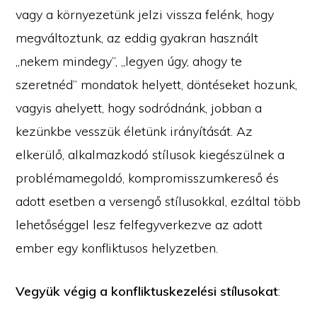
vagy a környezetünk jelzi vissza felénk, hogy
megváltoztunk, az eddig gyakran használt
„nekem mindegy”, „legyen úgy, ahogy te
szeretnéd” mondatok helyett, döntéseket hozunk,
vagyis ahelyett, hogy sodródnánk, jobban a
kezünkbe vesszük életünk irányítását. Az
elkerülő, alkalmazkodó stílusok kiegészülnek a
problémamegoldó, kompromisszumkereső és
adott esetben a versengő stílusokkal, ezáltal több
lehetőséggel lesz felfegyverkezve az adott
ember egy konfliktusos helyzetben.
Vegyük végig a konfliktuskezelési stílusokat
: