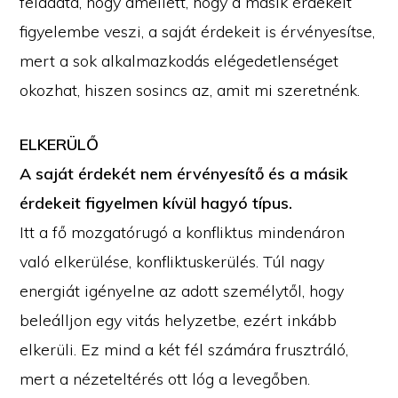
feladata, hogy amellett, hogy a másik érdekeit
figyelembe veszi, a saját érdekeit is érvényesítse,
mert a sok alkalmazkodás elégedetlenséget
okozhat, hiszen sosincs az, amit mi szeretnénk.
ELKERÜLŐ
A saját érdekét nem érvényesítő és a másik
érdekeit figyelmen kívül hagyó típus.
Itt a fő mozgatórugó a konfliktus mindenáron
való elkerülése, konfliktuskerülés. Túl nagy
energiát igényelne az adott személytől, hogy
beleálljon egy vitás helyzetbe, ezért inkább
elkerüli. Ez mind a két fél számára frusztráló,
mert a nézeteltérés ott lóg a levegőben.