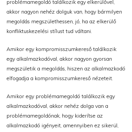
problémamegoldó találkozik egy elkerülővel,
akkor nagyon nehéz dolguk van, hogy bármilyen
megoldás megszülethessen, jó, ha az elkerülő
konfliktuskezelési stílust tud váltani.
Amikor egy kompromisszumkereső találkozik
egy alkalmazkodóval, akkor nagyon gyorsan
megszületik a megoldás, hiszen az alkalmazkodó
elfogadja a kompromisszumkereső nézeteit.
Amikor egy problémamegoldó találkozik egy
alkalmazkodóval, akkor nehéz dolga van a
problémamegoldónak, hogy kiderítse az
alkalmazkodó igényeit, amennyiben ez sikerül,