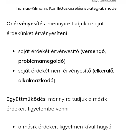
Thomas-Kilmann: Konfliktuskezelési stratégiák modell
Önérvényesítés
: mennyire tudjuk a saját
érdekünket érvényesíteni
saját érdekét érvényesítő (
versengő,
problémamegoldó
)
saját érdekét nem érvényesítő (
elkerülő,
alkalmazkodó
)
Együttműködés
: mennyire tudjuk a másik
érdekeit figyelembe venni
a másik érdekeit figyelmen kívül hagyó