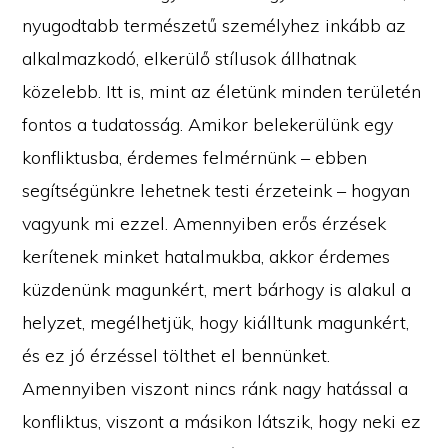
nyugodtabb természetű személyhez inkább az
alkalmazkodó, elkerülő stílusok állhatnak
közelebb. Itt is, mint az életünk minden területén
fontos a tudatosság. Amikor belekerülünk egy
konfliktusba, érdemes felmérnünk – ebben
segítségünkre lehetnek testi érzeteink – hogyan
vagyunk mi ezzel. Amennyiben erős érzések
kerítenek minket hatalmukba, akkor érdemes
küzdenünk magunkért, mert bárhogy is alakul a
helyzet, megélhetjük, hogy kiálltunk magunkért,
és ez jó érzéssel tölthet el bennünket.
Amennyiben viszont nincs ránk nagy hatással a
konfliktus, viszont a másikon látszik, hogy neki ez