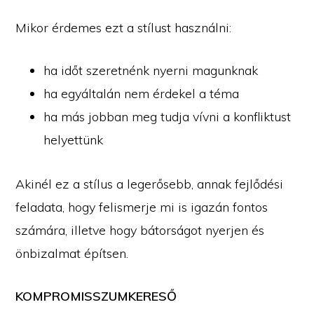
Mikor érdemes ezt a stílust használni:
ha időt szeretnénk nyerni magunknak
ha egyáltalán nem érdekel a téma
ha más jobban meg tudja vívni a konfliktust
helyettünk
Akinél ez a stílus a legerősebb, annak fejlődési
feladata, hogy felismerje mi is igazán fontos
számára, illetve hogy bátorságot nyerjen és
önbizalmat építsen.
KOMPROMISSZUMKERESŐ