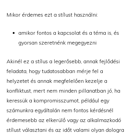
Mikor érdemes ezt a stílust használni:
amikor fontos a kapcsolat és a téma is, és
gyorsan szeretnénk megegyezni
Akinél ez a stílus a legerősebb, annak fejlődési
feladata, hogy tudatosabban mérje fel a
helyzetet és annak megfelelően kezelje a
konfliktust, mert nem minden pillanatban jó, ha
keressük a kompromisszumot, például egy
számunkra egyáltalán nem fontos kérdésnél
érdemesebb az elkerülő vagy az alkalmazkodó
stílust választani és az időt valami olyan dologra