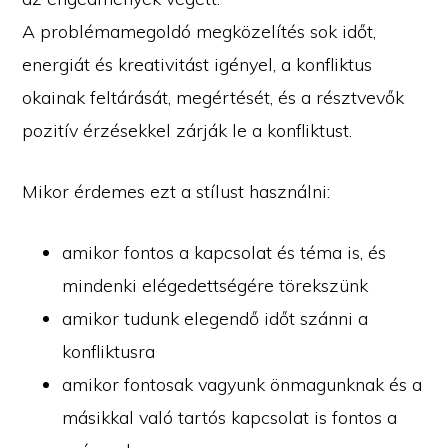
A problémamegoldó megközelítés sok időt,
energiát és kreativitást igényel, a konfliktus
okainak feltárását, megértését, és a résztvevők
pozitív érzésekkel zárják le a konfliktust.
Mikor érdemes ezt a stílust használni:
amikor fontos a kapcsolat és téma is, és
mindenki elégedettségére törekszünk
amikor tudunk elegendő időt szánni a
konfliktusra
amikor fontosak vagyunk önmagunknak és a
másikkal való tartós kapcsolat is fontos a