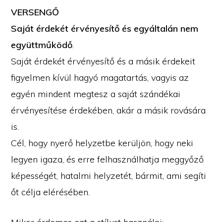
VERSENGŐ
Saját érdekét érvényesítő és egyáltalán nem
együttműködő
.
Saját érdekét érvényesítő és a másik érdekeit
figyelmen kívül hagyó magatartás, vagyis az
egyén mindent megtesz a saját szándékai
érvényesítése érdekében, akár a másik rovására
is.
Cél, hogy nyerő helyzetbe kerüljön, hogy neki
legyen igaza, és erre felhasználhatja meggyőző
képességét, hatalmi helyzetét, bármit, ami segíti
őt célja elérésében.