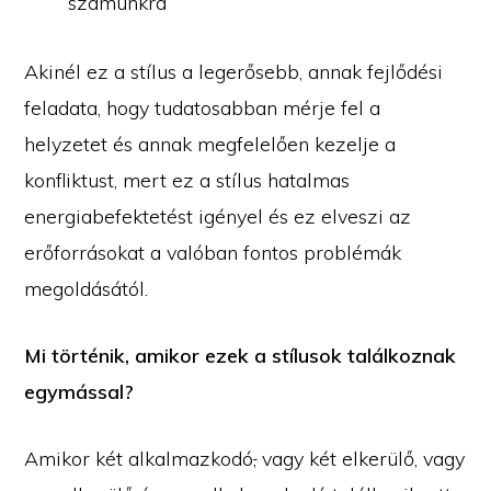
számunkra
Akinél ez a stílus a legerősebb, annak fejlődési
feladata, hogy tudatosabban mérje fel a
helyzetet és annak megfelelően kezelje a
konfliktust, mert ez a stílus hatalmas
energiabefektetést igényel és ez elveszi az
erőforrásokat a valóban fontos problémák
megoldásától.
Mi történik, amikor ezek a stílusok találkoznak
egymással?
Amikor két alkalmazkodó
,
vagy két elkerülő, vagy