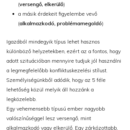
(
versengő, elkerülő
)
a másik érdekeit figyelembe vevő
(
alkalmazkodó, problémamegoldó
)
Igazából mindegyik típus lehet hasznos
különböző helyzetekben, ezért az a fontos, hogy
adott szituációban mennyire tudjuk jól használni
a legmegfelelőbb konfliktuskezelési stílust.
Személyiségünkből adódik, hogy az 5 féle
lehetőség közül melyik áll hozzánk a
legközelebb.
Egy vehemensebb típusú ember nagyobb
valószínűséggel lesz versengő, mint
alkalmazkodó vagy elkerülő. Egy zárkózottabb,