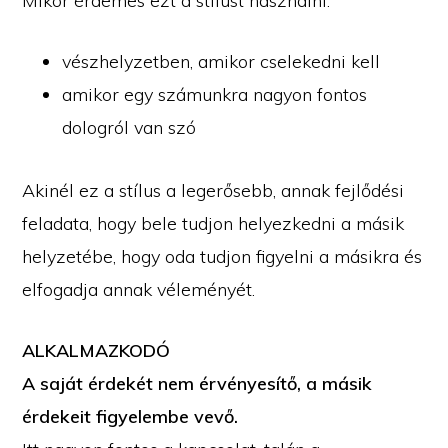
Mikor érdemes ezt a stílust használni:
vészhelyzetben, amikor cselekedni kell
amikor egy számunkra nagyon fontos
dologról van szó
Akinél ez a stílus a legerősebb, annak fejlődési
feladata, hogy bele tudjon helyezkedni a másik
helyzetébe, hogy oda tudjon figyelni a másikra és
elfogadja annak véleményét.
ALKALMAZKODÓ
A saját érdekét nem érvényesítő, a másik
érdekeit figyelembe vevő.