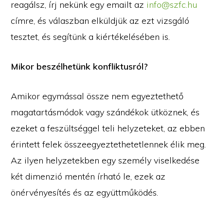
reagálsz, írj nekünk egy emailt az
info@szfc.hu
címre, és válaszban elküldjük az ezt vizsgáló
tesztet, és segítünk a kiértékelésében is.
Mikor beszélhetünk konfliktusról?
Amikor egymással össze nem egyeztethető
magatartásmódok vagy szándékok ütköznek, és
ezeket a feszültséggel teli helyzeteket, az ebben
érintett felek összeegyeztethetetlennek élik meg.
Az ilyen helyzetekben egy személy viselkedése
két dimenzió mentén írható le, ezek az
önérvényesítés és az együttműködés.