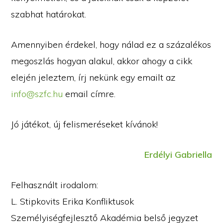
szabhat határokat.
Amennyiben érdekel, hogy nálad ez a százalékos
megoszlás hogyan alakul, akkor ahogy a cikk
elején jeleztem, írj nekünk egy emailt az
info@szfc.hu
email címre.
Jó játékot, új felismeréseket kívánok!
Erdélyi Gabriella
Felhasznált irodalom:
L. Stipkovits Erika Konfliktusok
Személyiségfejlesztő Akadémia belső jegyzet