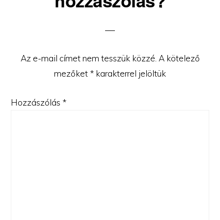
Az e-mail címet nem tesszük közzé.
A kötelező
mezőket
*
karakterrel jelöltük
Hozzászólás
*