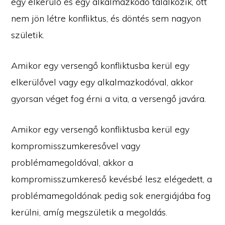
egy elkerülő és egy alkalmazkodó találkozik, ott
nem jön létre konfliktus, és döntés sem nagyon
születik.
Amikor egy versengő konfliktusba kerül egy
elkerülővel vagy egy alkalmazkodóval, akkor
gyorsan véget fog érni a vita, a versengő javára.
Amikor egy versengő konfliktusba kerül egy
kompromisszumkeresővel vagy
problémamegoldóval, akkor a
kompromisszumkereső kevésbé lesz elégedett, a
problémamegoldónak pedig sok energiájába fog
kerülni, amíg megszületik a megoldás.