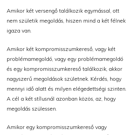
Amikor két versengő találkozik egymással, ott
nem születik megoldás, hiszen mind a két félnek
igaza van.
Amikor két kompromisszumkereső, vagy két
problémamegoldó, vagy egy problémamegoldó
és egy kompromisszumkereső találkozik, akkor
nagyszerű megoldások születnek. Kérdés, hogy
mennyi idő alatt és milyen elégedettségi szinten.
A cél a két stílusnál azonban közös, az, hogy
megoldás szülessen.
Amikor egy kompromisszumkereső vagy