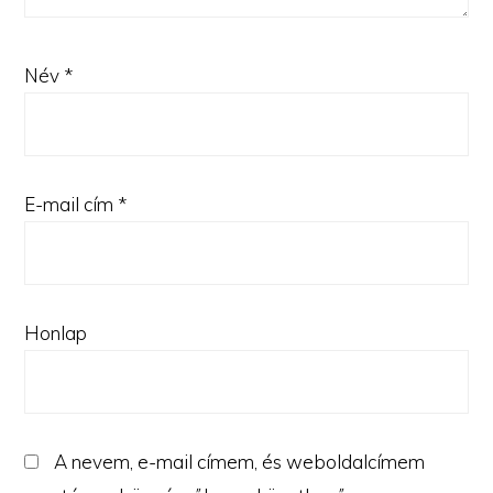
Név
*
E-mail cím
*
Honlap
A nevem, e-mail címem, és weboldalcímem