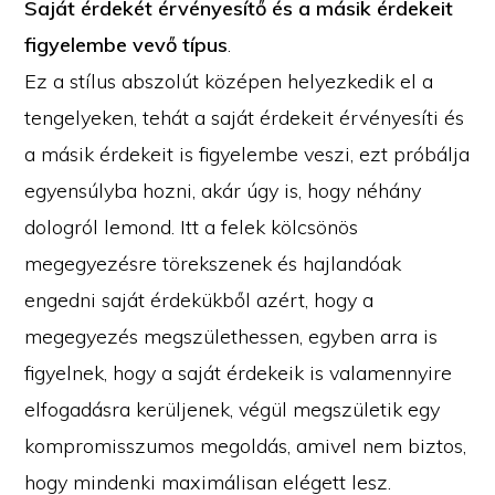
Saját érdekét érvényesítő és a másik érdekeit
figyelembe vevő típus
.
Ez a stílus abszolút középen helyezkedik el a
tengelyeken, tehát a saját érdekeit érvényesíti és
a másik érdekeit is figyelembe veszi, ezt próbálja
egyensúlyba hozni, akár úgy is, hogy néhány
dologról lemond. Itt a felek kölcsönös
megegyezésre törekszenek és hajlandóak
engedni saját érdekükből azért, hogy a
megegyezés megszülethessen, egyben arra is
figyelnek, hogy a saját érdekeik is valamennyire
elfogadásra kerüljenek, végül megszületik egy
kompromisszumos megoldás, amivel nem biztos,
hogy mindenki maximálisan elégett lesz.