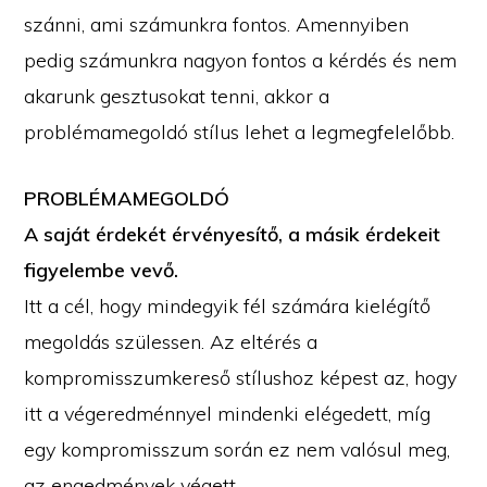
szánni, ami számunkra fontos. Amennyiben
pedig számunkra nagyon fontos a kérdés és nem
akarunk gesztusokat tenni, akkor a
problémamegoldó stílus lehet a legmegfelelőbb.
PROBLÉMAMEGOLDÓ
A saját érdekét érvényesítő, a másik érdekeit
figyelembe vevő.
Itt a cél, hogy mindegyik fél számára kielégítő
megoldás szülessen. Az eltérés a
kompromisszumkereső stílushoz képest az, hogy
itt a végeredménnyel mindenki elégedett, míg
egy kompromisszum során ez nem valósul meg,
az engedmények végett.