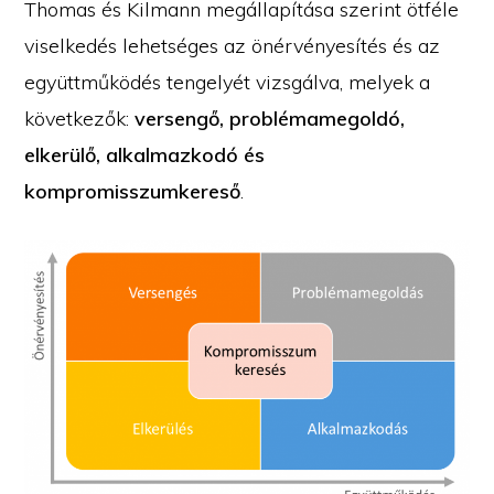
Thomas és Kilmann megállapítása szerint ötféle
viselkedés lehetséges az önérvényesítés és az
együttműködés tengelyét vizsgálva, melyek a
következők:
versengő, problémamegoldó,
elkerülő, alkalmazkodó és
kompromisszumkereső
.