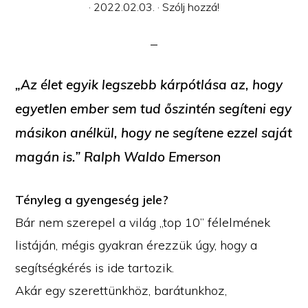
·
2022.02.03.
·
Szólj hozzá!
„Az élet egyik legszebb kárpótlása az, hogy
egyetlen ember sem tud őszintén segíteni egy
másikon anélkül, hogy ne segítene ezzel saját
magán is.” Ralph Waldo Emerson
Tényleg a gyengeség jele?
Bár nem szerepel a világ „top 10” félelmének
listáján, mégis gyakran érezzük úgy, hogy a
segítségkérés is ide tartozik.
Akár egy szerettünkhöz, barátunkhoz,