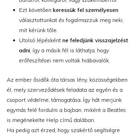
Ezt követően
keressük fel személyesen
választottunkat és fogalmazzuk meg neki,
mit kérünk tőle.
Utolsó lépésként
ne feledjünk visszajelzést
adni
, így a másik fél is láthatja, hogy
erőfeszítései nem voltak hiábavalók.
Az ember ősidők óta társas lény, közösségekben
él, mely szerveződések feladata az egyén és a
csoport védelme, támogatása. Így hát merjünk
egymás felé fordulni a bajban, miként a Beatles
is megénekelte Help című dalában.
Ha pedig azt érzed, hogy szakértő segítségre