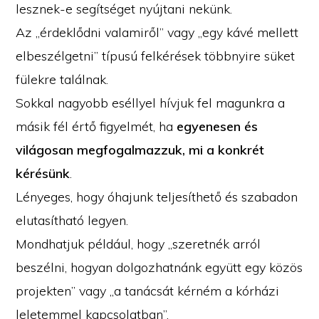
lesznek-e segítséget nyújtani nekünk.
Az „érdeklődni valamiről” vagy „egy kávé mellett
elbeszélgetni” típusú felkérések többnyire süket
fülekre találnak.
Sokkal nagyobb eséllyel hívjuk fel magunkra a
másik fél értő figyelmét, ha
egyenesen és
világosan megfogalmazzuk, mi a konkrét
kérésünk
.
Lényeges, hogy óhajunk teljesíthető és szabadon
elutasítható legyen.
Mondhatjuk például, hogy „szeretnék arról
beszélni, hogyan dolgozhatnánk együtt egy közös
projekten” vagy „a tanácsát kérném a kórházi
leletemmel kapcsolatban”.