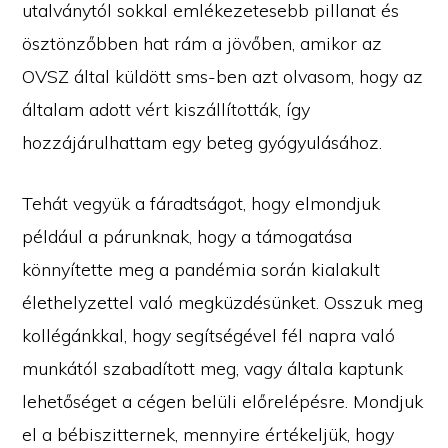
utalványtól sokkal emlékezetesebb pillanat és
ösztönzőbben hat rám a jövőben, amikor az
OVSZ által küldött sms-ben azt olvasom, hogy az
általam adott vért kiszállították, így
hozzájárulhattam egy beteg gyógyulásához.
Tehát vegyük a fáradtságot, hogy elmondjuk
például a párunknak, hogy a támogatása
könnyítette meg a pandémia során kialakult
élethelyzettel való megküzdésünket. Osszuk meg
kollégánkkal, hogy segítségével fél napra való
munkától szabadított meg, vagy általa kaptunk
lehetőséget a cégen belüli előrelépésre. Mondjuk
el a bébiszitternek, mennyire értékeljük, hogy