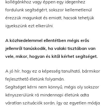
kollégánkhoz vagy éppen egy idegenhez
fordulunk segítségért, sokszor kellemetlenül
érezzük magunkat és emiatt, hacsak tehetjük
igyekszünk ezt elkerülni.
A közhiedelemmel ellentétben mégis erős
jellemről tanúskodik, ha valaki tisztában van
vele, mikor, hogyan és kitől kérhet segítséget.
A jó hír, hogy ez a képesség tanulható, bármikor
fejleszthető életünk folyamán.
Segítséget kérni nem könnyű, mégis oly sokszor
kényszerülünk rá mindennapi életünk adta
váratlan szituációk során, így az egyetlen módja