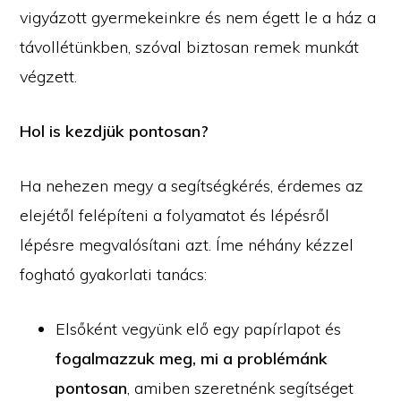
vigyázott gyermekeinkre és nem égett le a ház a
távollétünkben, szóval biztosan remek munkát
végzett.
Hol is kezdjük pontosan?
Ha nehezen megy a segítségkérés, érdemes az
elejétől felépíteni a folyamatot és lépésről
lépésre megvalósítani azt. Íme néhány kézzel
fogható gyakorlati tanács:
Elsőként vegyünk elő egy papírlapot és
fogalmazzuk meg, mi a problémánk
pontosan
, amiben szeretnénk segítséget