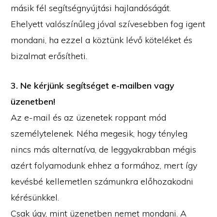
másik fél segítségnyújtási hajlandóságát.
Ehelyett valószínűleg jóval szívesebben fog igent
mondani, ha ezzel a köztünk lévő köteléket és
bizalmat erősítheti.
3. Ne kérjünk segítséget e-mailben vagy
üzenetben!
Az e-mail és az üzenetek roppant mód
személytelenek. Néha megesik, hogy tényleg
nincs más alternatíva, de leggyakrabban mégis
azért folyamodunk ehhez a formához, mert így
kevésbé kellemetlen számunkra előhozakodni
kérésünkkel.
Csak úgy, mint üzenetben nemet mondani. A