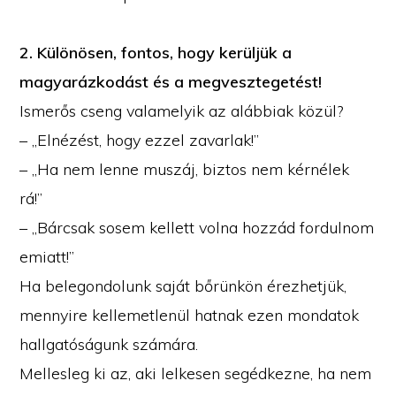
2. Különösen, fontos, hogy kerüljük a
magyarázkodást és a megvesztegetést!
Ismerős cseng valamelyik az alábbiak közül?
– „Elnézést, hogy ezzel zavarlak!”
– „Ha nem lenne muszáj, biztos nem kérnélek
rá!”
– „Bárcsak sosem kellett volna hozzád fordulnom
emiatt!”
Ha belegondolunk saját bőrünkön érezhetjük,
mennyire kellemetlenül hatnak ezen mondatok
hallgatóságunk számára.
Mellesleg ki az, aki lelkesen segédkezne, ha nem