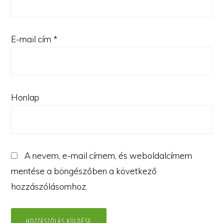
E-mail cím
*
Honlap
A nevem, e-mail címem, és weboldalcímem
mentése a böngészőben a következő
hozzászólásomhoz.