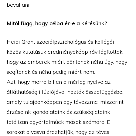
bevallani
Mitől függ, hogy célba ér-e a kérésünk?
Heidi Grant szociálpszichológus és kollégái
közös kutatásuk eredményeképp rávilágítottak,
hogy az emberek miért döntenek néha úgy, hogy
segítenek és néha pedig miért nem.
Azt, hogy merre billen a mérleg nyelve az
átláthatóság illúziójával hozták összefüggésbe,
amely tulajdonképpen egy téveszme, miszerint
érzéseink, gondolataink és szükségleteink
totálisan egyértelműek mások számára. E
sorokat olvasva érezhetjük, hogy ez téves