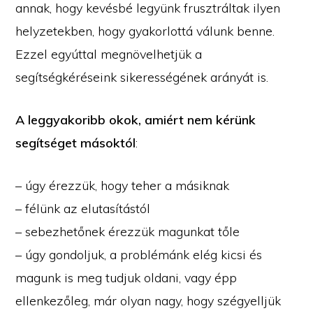
annak, hogy kevésbé legyünk frusztráltak ilyen
helyzetekben, hogy gyakorlottá válunk benne.
Ezzel egyúttal megnövelhetjük a
segítségkéréseink sikerességének arányát is.
A leggyakoribb okok, amiért nem kérünk
segítséget másoktól
:
– úgy érezzük, hogy teher a másiknak
– félünk az elutasítástól
– sebezhetőnek érezzük magunkat tőle
– úgy gondoljuk, a problémánk elég kicsi és
magunk is meg tudjuk oldani, vagy épp
ellenkezőleg, már olyan nagy, hogy szégyelljük