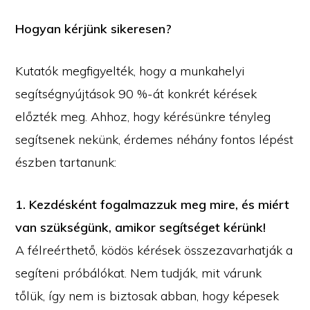
Hogyan kérjünk sikeresen?
Kutatók megfigyelték, hogy a munkahelyi
segítségnyújtások 90 %-át konkrét kérések
előzték meg. Ahhoz, hogy kérésünkre tényleg
segítsenek nekünk, érdemes néhány fontos lépést
észben tartanunk:
1. Kezdésként fogalmazzuk meg mire, és miért
van szükségünk, amikor segítséget kérünk!
A félreérthető, ködös kérések összezavarhatják a
segíteni próbálókat. Nem tudják, mit várunk
tőlük, így nem is biztosak abban, hogy képesek