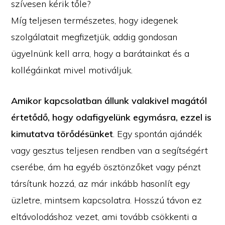
szívesen kérik tőle?
Míg teljesen természetes, hogy idegenek
szolgálatait megfizetjük, addig gondosan
ügyelnünk kell arra, hogy a barátainkat és a
kollégáinkat mivel motiváljuk.
Amikor kapcsolatban állunk valakivel magától
értetődő, hogy odafigyelünk egymásra, ezzel is
kimutatva törődésünket
. Egy spontán ajándék
vagy gesztus teljesen rendben van a segítségért
cserébe, ám ha egyéb ösztönzőket vagy pénzt
társítunk hozzá, az már inkább hasonlít egy
üzletre, mintsem kapcsolatra. Hosszú távon ez
eltávolodáshoz vezet, ami tovább csökkenti a