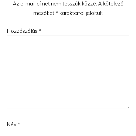
Az e-mail címet nem tesszük közzé.
A kötelező
mezőket
*
karakterrel jelöltük
Hozzászólás
*
Név
*