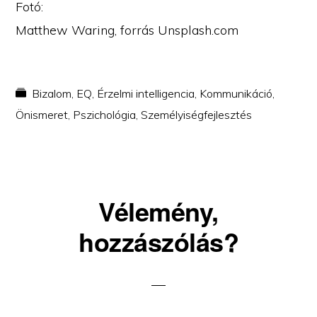
Fotó:
Matthew Waring, forrás Unsplash.com
Bizalom
,
EQ
,
Érzelmi intelligencia
,
Kommunikáció
,
Önismeret
,
Pszichológia
,
Személyiségfejlesztés
Reader
Vélemény,
Interactions
hozzászólás?