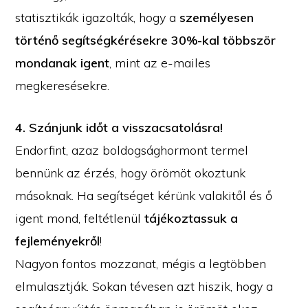
statisztikák igazolták, hogy a
személyesen
történő segítségkérésekre 30%-kal többször
mondanak igent
, mint az e-mailes
megkeresésekre.
4. Szánjunk időt a visszacsatolásra!
Endorfint, azaz boldogsághormont termel
bennünk az érzés, hogy örömöt okoztunk
másoknak. Ha segítséget kérünk valakitől és ő
igent mond, feltétlenül
tájékoztassuk a
fejleményekről
!
Nagyon fontos mozzanat, mégis a legtöbben
elmulasztják. Sokan tévesen azt hiszik, hogy a