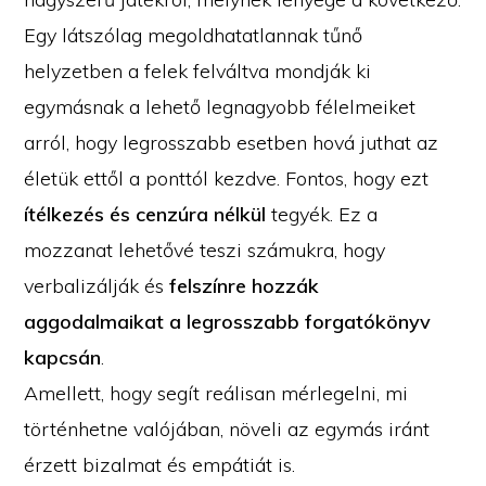
Egy látszólag megoldhatatlannak tűnő
helyzetben a felek felváltva mondják ki
egymásnak a lehető legnagyobb félelmeiket
arról, hogy legrosszabb esetben hová juthat az
életük ettől a ponttól kezdve. Fontos, hogy ezt
ítélkezés és cenzúra nélkül
tegyék. Ez a
mozzanat lehetővé teszi számukra, hogy
verbalizálják és
felszínre hozzák
aggodalmaikat a legrosszabb forgatókönyv
kapcsán
.
Amellett, hogy segít reálisan mérlegelni, mi
történhetne valójában, növeli az egymás iránt
érzett bizalmat és empátiát is.