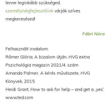
lenne leginkább szükséged,
személyiségfejlesztőink
várják szíves
megkeresésed!
Fábri Nóra
Felhasznált irodalom:
Rőmer Glória, A bizalom útján, HVG extra
Pszichológia magazin 2021/4. szám
Amanda Palmer, A kérés művészete, HVG
Könyvek, 2015
Heidi Grant, How to ask for help – and get a „yes”,
www.ted.com