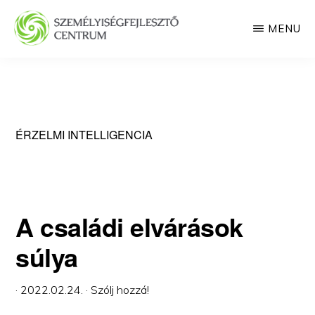
Skip
MENU
to
main
SZEMÉLYISÉGFEJLESZTŐ
CENTRUM
content
ÉRZELMI INTELLIGENCIA
A családi elvárások
súlya
·
2022.02.24.
·
Szólj hozzá!