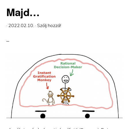
Majd…
·
2022.02.10.
·
Szólj hozzá!