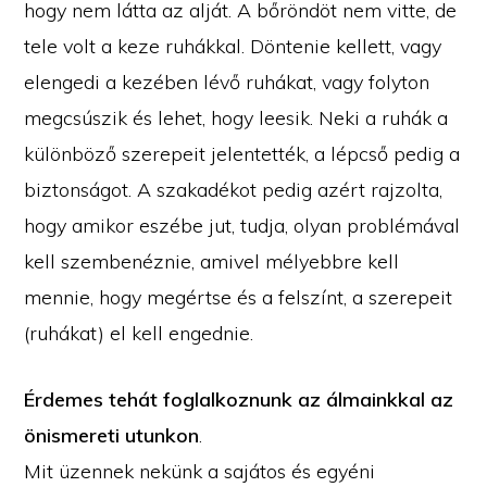
hogy nem látta az alját. A bőröndöt nem vitte, de
tele volt a keze ruhákkal. Döntenie kellett, vagy
elengedi a kezében lévő ruhákat, vagy folyton
megcsúszik és lehet, hogy leesik. Neki a ruhák a
különböző szerepeit jelentették, a lépcső pedig a
biztonságot. A szakadékot pedig azért rajzolta,
hogy amikor eszébe jut, tudja, olyan problémával
kell szembenéznie, amivel mélyebbre kell
mennie, hogy megértse és a felszínt, a szerepeit
(ruhákat) el kell engednie.
Érdemes tehát foglalkoznunk az álmainkkal az
önismereti utunkon
.
Mit üzennek nekünk a sajátos és egyéni