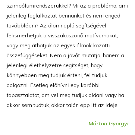
szimbólumrendszerükkel? Mi az a probléma, ami
jelenleg foglalkoztat bennünket és nem enged
továbblépni? Az álomnapló segítségével
felismerhetjük a visszaköszönő motívumokat,
vagy megláthatjuk az egyes álmok közötti
összefüggéseket. Nem a jövőt mutatja, hanem a
jelenlegi élethelyzetre segítséget, hogy
könnyebben meg tudjuk érteni, fel tudjuk
dolgozni. Esetleg előhívni egy korábbi
tapasztalatot, amivel meg tudjuk oldani vagy ha
akkor sem tudtuk, akkor talán épp itt az ideje.
Márton Györgyi