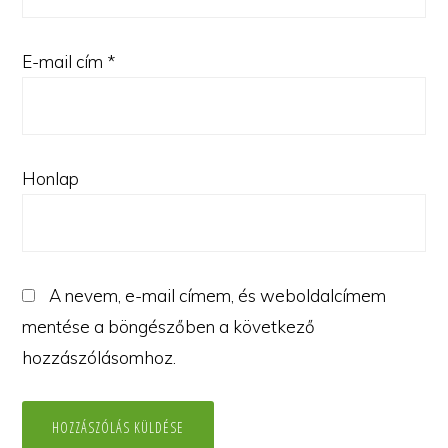
E-mail cím
*
Honlap
A nevem, e-mail címem, és weboldalcímem
mentése a böngészőben a következő
hozzászólásomhoz.