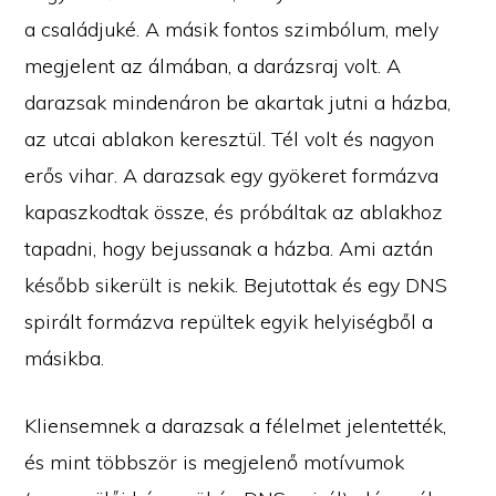
a családjuké. A másik fontos szimbólum, mely
megjelent az álmában, a darázsraj volt. A
darazsak mindenáron be akartak jutni a házba,
az utcai ablakon keresztül. Tél volt és nagyon
erős vihar. A darazsak egy gyökeret formázva
kapaszkodtak össze, és próbáltak az ablakhoz
tapadni, hogy bejussanak a házba. Ami aztán
később sikerült is nekik. Bejutottak és egy DNS
spirált formázva repültek egyik helyiségből a
másikba.
Kliensemnek a darazsak a félelmet jelentették,
és mint többször is megjelenő motívumok