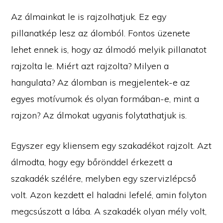
Az álmainkat le is rajzolhatjuk. Ez egy
pillanatkép lesz az álomból. Fontos üzenete
lehet ennek is, hogy az álmodó melyik pillanatot
rajzolta le. Miért azt rajzolta? Milyen a
hangulata? Az álomban is megjelentek-e az
egyes motívumok és olyan formában-e, mint a
rajzon? Az álmokat ugyanis folytathatjuk is.
Egyszer egy kliensem egy szakadékot rajzolt. Azt
álmodta, hogy egy bőrönddel érkezett a
szakadék szélére, melyben egy szervizlépcső
volt. Azon kezdett el haladni lefelé, amin folyton
megcsúszott a lába. A szakadék olyan mély volt,