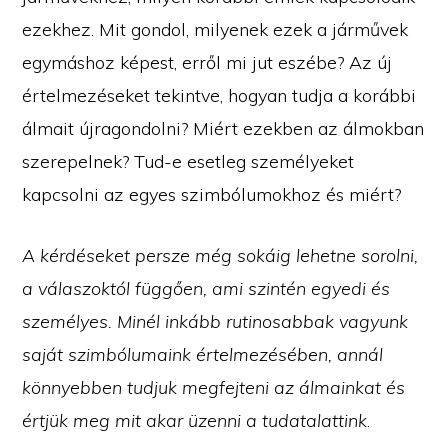
ezekhez. Mit gondol, milyenek ezek a járművek
egymáshoz képest, erről mi jut eszébe? Az új
értelmezéseket tekintve, hogyan tudja a korábbi
álmait újragondolni? Miért ezekben az álmokban
szerepelnek? Tud-e esetleg személyeket
kapcsolni az egyes szimbólumokhoz és miért?
A kérdéseket persze még sokáig lehetne sorolni,
a válaszoktól függően, ami szintén egyedi és
személyes. Minél inkább rutinosabbak vagyunk
saját szimbólumaink értelmezésében, annál
könnyebben tudjuk megfejteni az álmainkat és
értjük meg mit akar üzenni a tudatalattink
.