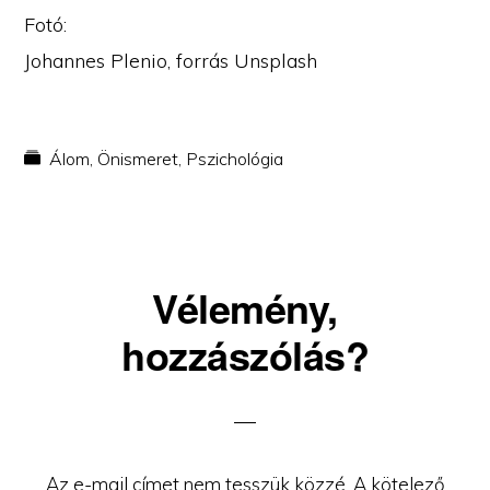
Fotó:
Johannes Plenio, forrás Unsplash
Álom
,
Önismeret
,
Pszichológia
Reader
Vélemény,
Interactions
hozzászólás?
Az e-mail címet nem tesszük közzé.
A kötelező