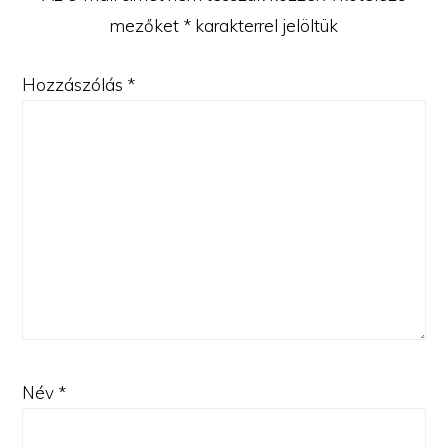
mezőket
*
karakterrel jelöltük
Hozzászólás
*
Név
*